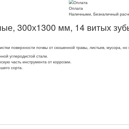
Оплата
Наличными, Безналичный расче
ые, 300х1300 мм, 14 витых зуб
истки поверхности почвы от скошенной травы, листьев, мусора, но
нной углеродистой стали.
кую часть инструмента от коррозии.
шего сорта.