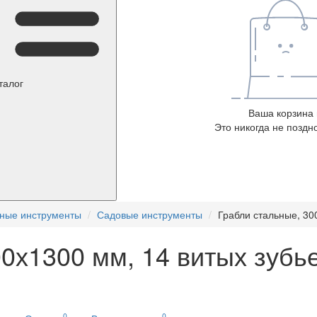
талог
Ваша корзина 
Это никогда не поздно
нные инструменты
Садовые инструменты
Грабли стальные, 30
00х1300 мм, 14 витых зубь
0
0