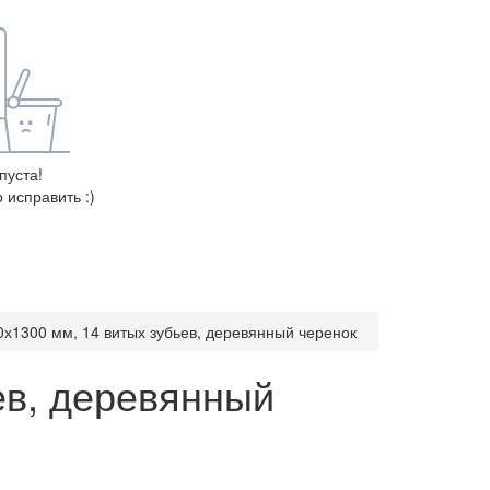
пуста!
 исправить :)
0х1300 мм, 14 витых зубьев, деревянный черенок
ев, деревянный