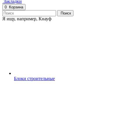
Закладки
0
Корзина
Поиск
Я ищу, например,
Кнауф
Блоки строительные