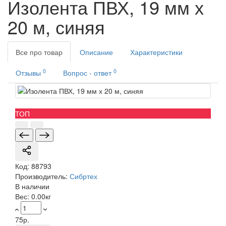
Изолента ПВХ, 19 мм х
20 м, синяя
Все про товар
Описание
Характеристики
0
0
Отзывы
Вопрос - ответ
ТОП
Код:
88793
Производитель:
Сибртех
В наличии
Вес:
0.00кг
75р.