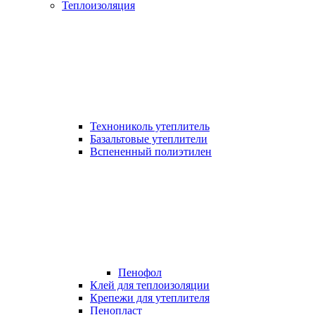
Теплоизоляция
Технониколь утеплитель
Базальтовые утеплители
Вспененный полиэтилен
Пенофол
Клей для теплоизоляции
Крепежи для утеплителя
Пенопласт