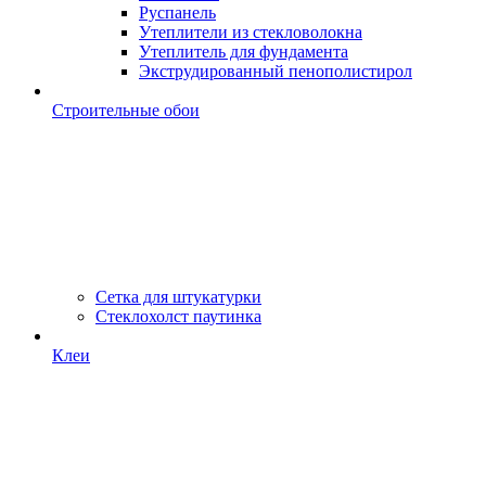
Руспанель
Утеплители из стекловолокна
Утеплитель для фундамента
Экструдированный пенополистирол
Строительные обои
Сетка для штукатурки
Стеклохолст паутинка
Клеи