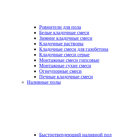
Ровнители для пола
Белые кладочные смеси
Зимние кладочные смеси
Кладочные растворы
Кладочные смеси для газобетона
Кладочные смеси серые
Монтажные смеси гипсовые
Монтажные сухие смеси
Огнеупорные смеси
Печные кладочные смеси
Наливные полы
Быстротвердеющий наливной пол