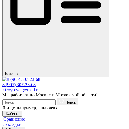
Каталог
8 (965) 307-23-68
stroyseven@mail.ru
Мы работаем по Москве и Московской области!
Поиск
Я ищу, например,
шпаклевка
Кабинет
Сравнение
Закладки