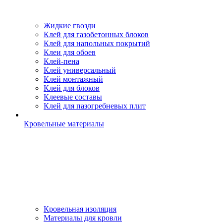
Жидкие гвозди
Клей для газобетонных блоков
Клей для напольных покрытий
Клеи для обоев
Клей-пена
Клей универсальный
Клей монтажный
Клей для блоков
Клеевые составы
Клей для пазогребневых плит
Кровельные материалы
Кровельная изоляция
Материалы для кровли