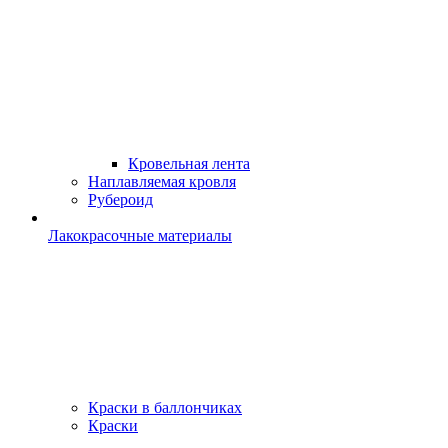
Кровельная лента
Наплавляемая кровля
Рубероид
Лакокрасочные материалы
Краски в баллончиках
Краски