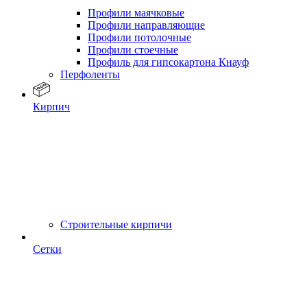
Профили маячковые
Профили направляющие
Профили потолочные
Профили стоечные
Профиль для гипсокартона Кнауф
Перфоленты
Кирпич
Строительные кирпичи
Сетки