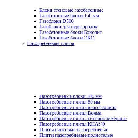
Блоки стеновые газобетонные
Газобетонные блоки 150 мм
Газоблоки D500
Газоблоки для перегородок
Газобетонные блоки Бонолит
Газобетонные блоки ЭКО
Пазогребневые плиты
Пазогребневые блоки 100 мм
Пазогребневые плиты 80 мм
Пазогребневые плиты влагостойкие
Пазогребневые плиты Волма
Пазогребневые плиты гипсополимерные
Пазогребневые плиты КНАУФ
Плиты гипсовые пазогребневые
Плиты пазогребневые полнотелые