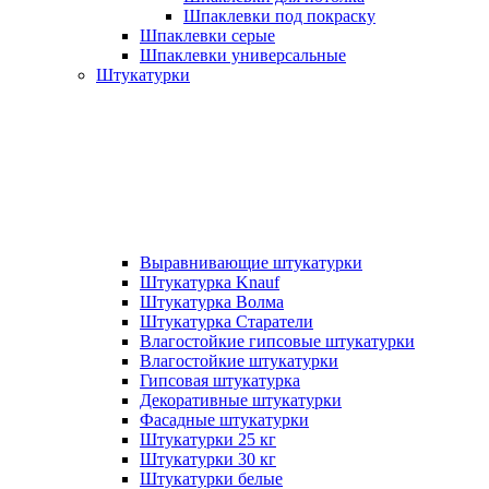
Шпаклевки под покраску
Шпаклевки серые
Шпаклевки универсальные
Штукатурки
Выравнивающие штукатурки
Штукатурка Knauf
Штукатурка Волма
Штукатурка Старатели
Влагостойкие гипсовые штукатурки
Влагостойкие штукатурки
Гипсовая штукатурка
Декоративные штукатурки
Фасадные штукатурки
Штукатурки 25 кг
Штукатурки 30 кг
Штукатурки белые