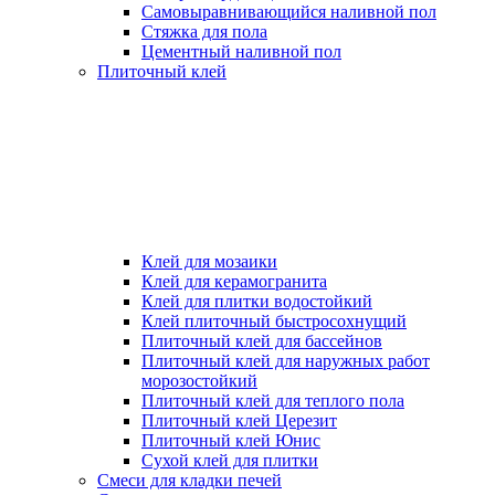
Самовыравнивающийся наливной пол
Стяжка для пола
Цементный наливной пол
Плиточный клей
Клей для мозаики
Клей для керамогранита
Клей для плитки водостойкий
Клей плиточный быстросохнущий
Плиточный клей для бассейнов
Плиточный клей для наружных работ
морозостойкий
Плиточный клей для теплого пола
Плиточный клей Церезит
Плиточный клей Юнис
Сухой клей для плитки
Смеси для кладки печей