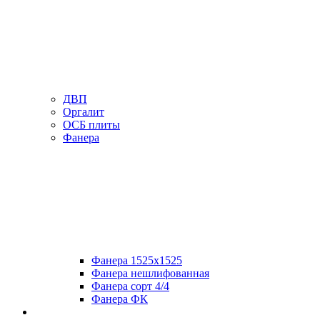
ДВП
Оргалит
ОСБ плиты
Фанера
Фанера 1525х1525
Фанера нешлифованная
Фанера сорт 4/4
Фанера ФК