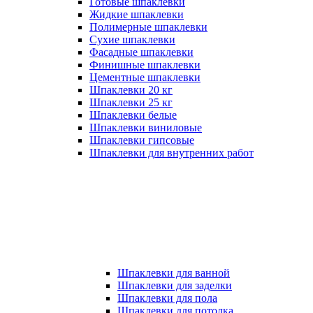
Готовые шпаклевки
Жидкие шпаклевки
Полимерные шпаклевки
Сухие шпаклевки
Фасадные шпаклевки
Финишные шпаклевки
Цементные шпаклевки
Шпаклевки 20 кг
Шпаклевки 25 кг
Шпаклевки белые
Шпаклевки виниловые
Шпаклевки гипсовые
Шпаклевки для внутренних работ
Шпаклевки для ванной
Шпаклевки для заделки
Шпаклевки для пола
Шпаклевки для потолка