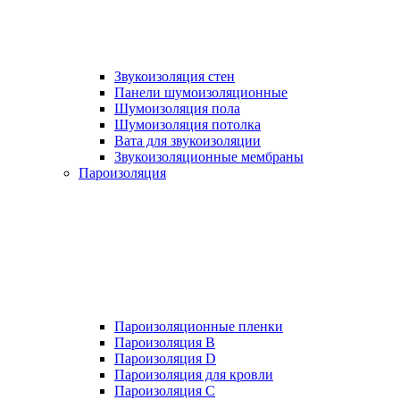
Звукоизоляция стен
Панели шумоизоляционные
Шумоизоляция пола
Шумоизоляция потолка
Вата для звукоизоляции
Звукоизоляционные мембраны
Пароизоляция
Пароизоляционные пленки
Пароизоляция B
Пароизоляция D
Пароизоляция для кровли
Пароизоляция С