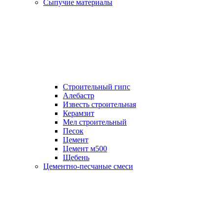
Сыпучие материалы
Строительный гипс
Алебастр
Известь строительная
Керамзит
Мел строительный
Песок
Цемент
Цемент м500
Щебень
Цементно-песчаные смеси