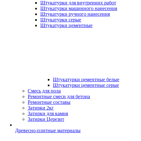
Штукатурки для внутренних работ
Штукатурки машинного нанесения
Штукатурки ручного нанесения
Штукатурки серые
Штукатурки цементные
Штукатурки цементные белые
Штукатурки цементные серые
Смесь для пола
Ремонтные смеси для бетона
Ремонтные составы
Затирки 2кг
Затирки для камня
Затирки Церезит
Древесно-плитные материалы