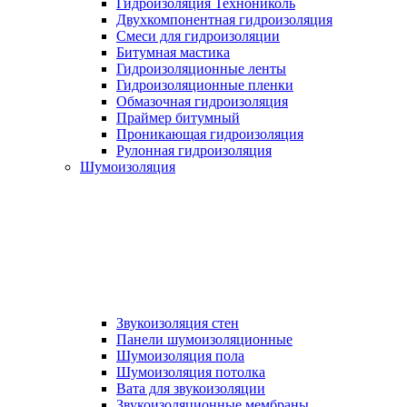
Гидроизоляция Технониколь
Двухкомпонентная гидроизоляция
Смеси для гидроизоляции
Битумная мастика
Гидроизоляционные ленты
Гидроизоляционные пленки
Обмазочная гидроизоляция
Праймер битумный
Проникающая гидроизоляция
Рулонная гидроизоляция
Шумоизоляция
Звукоизоляция стен
Панели шумоизоляционные
Шумоизоляция пола
Шумоизоляция потолка
Вата для звукоизоляции
Звукоизоляционные мембраны