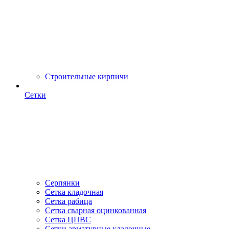
Строительные кирпичи
Сетки
Серпянки
Сетка кладочная
Сетка рабица
Сетка сварная оцинкованная
Сетка ЦПВС
Сетки арматурные кладочные