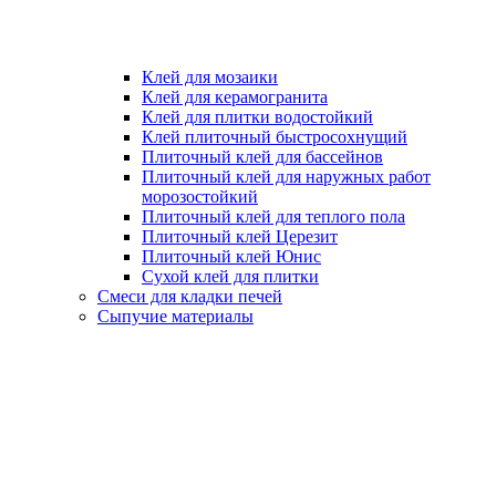
Клей для мозаики
Клей для керамогранита
Клей для плитки водостойкий
Клей плиточный быстросохнущий
Плиточный клей для бассейнов
Плиточный клей для наружных работ
морозостойкий
Плиточный клей для теплого пола
Плиточный клей Церезит
Плиточный клей Юнис
Сухой клей для плитки
Смеси для кладки печей
Сыпучие материалы