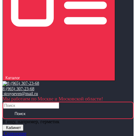
Каталог
8 (965) 307-23-68
stroyseven@mail.ru
Мы работаем по Москве и Московской области!
Поиск
Я ищу, например,
герметик
Кабинет
Сравнение