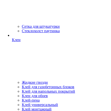
Сетка для штукатурки
Стеклохолст паутинка
Клеи
Жидкие гвозди
Клей для газобетонных блоков
Клей для напольных покрытий
Клеи для обоев
Клей-пена
Клей универсальный
Клей монтажный