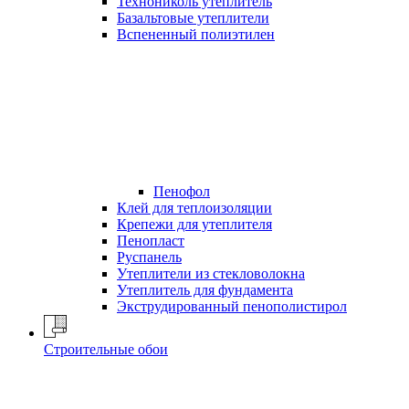
Технониколь утеплитель
Базальтовые утеплители
Вспененный полиэтилен
Пенофол
Клей для теплоизоляции
Крепежи для утеплителя
Пенопласт
Руспанель
Утеплители из стекловолокна
Утеплитель для фундамента
Экструдированный пенополистирол
Строительные обои