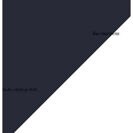
Вы смотрели
Пн-
Вс 
с 08:00 до 19:00