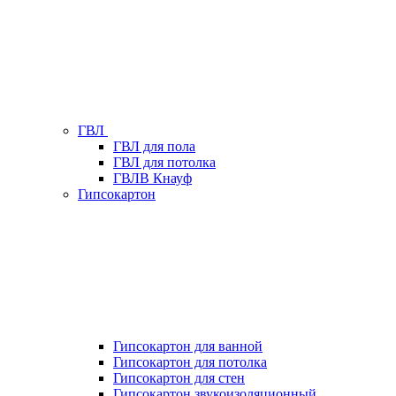
ГВЛ
ГВЛ для пола
ГВЛ для потолка
ГВЛВ Кнауф
Гипсокартон
Гипсокартон для ванной
Гипсокартон для потолка
Гипсокартон для стен
Гипсокартон звукоизоляционный