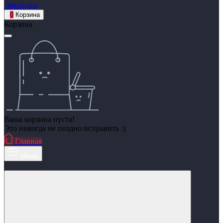
Закладки
0
Корзина
Корзина
Ваша корзина пуста!
Это никогда не поздно исправить :)
Главная
Меню