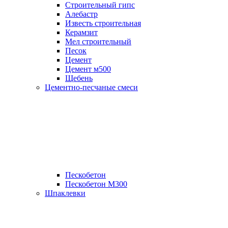
Строительный гипс
Алебастр
Известь строительная
Керамзит
Мел строительный
Песок
Цемент
Цемент м500
Щебень
Цементно-песчаные смеси
Пескобетон
Пескобетон М300
Шпаклевки