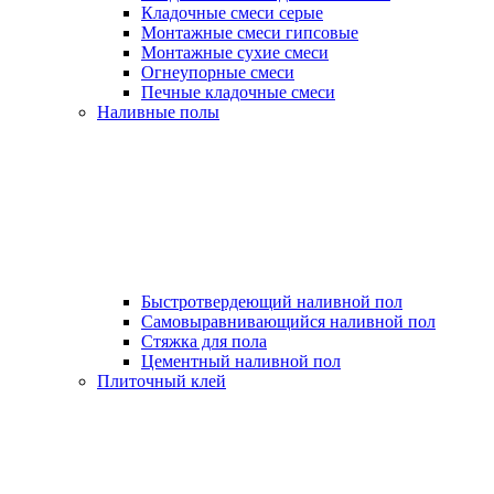
Кладочные смеси серые
Монтажные смеси гипсовые
Монтажные сухие смеси
Огнеупорные смеси
Печные кладочные смеси
Наливные полы
Быстротвердеющий наливной пол
Самовыравнивающийся наливной пол
Стяжка для пола
Цементный наливной пол
Плиточный клей