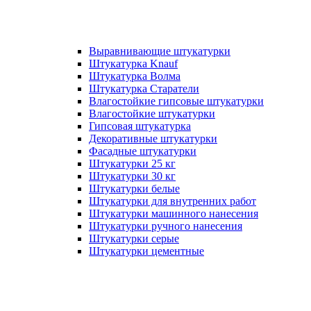
Выравнивающие штукатурки
Штукатурка Knauf
Штукатурка Волма
Штукатурка Старатели
Влагостойкие гипсовые штукатурки
Влагостойкие штукатурки
Гипсовая штукатурка
Декоративные штукатурки
Фасадные штукатурки
Штукатурки 25 кг
Штукатурки 30 кг
Штукатурки белые
Штукатурки для внутренних работ
Штукатурки машинного нанесения
Штукатурки ручного нанесения
Штукатурки серые
Штукатурки цементные