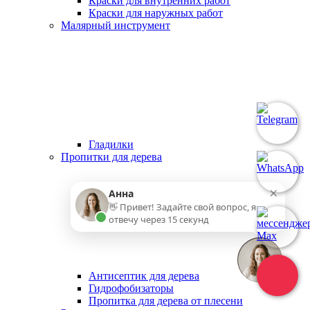
Краски для внутренних работ
Краски для наружных работ
Малярный инструмент
Гладилки
Пропитки для дерева
×
Анна
👋 Привет! Задайте свой вопрос, я
отвечу через 15 секунд
Антисептик для дерева
Гидрофобизаторы
Пропитка для дерева от плесени