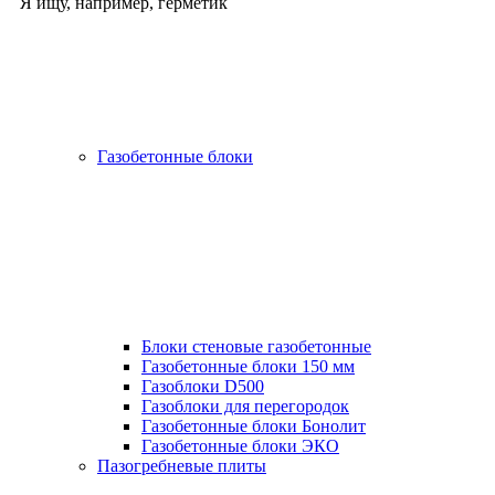
Я ищу, например,
герметик
Газобетонные блоки
Блоки стеновые газобетонные
Газобетонные блоки 150 мм
Газоблоки D500
Газоблоки для перегородок
Газобетонные блоки Бонолит
Газобетонные блоки ЭКО
Пазогребневые плиты