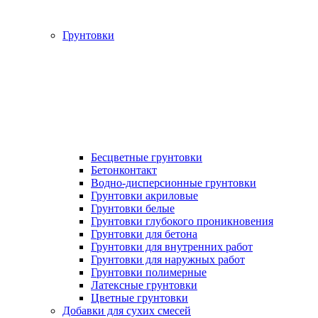
Грунтовки
Бесцветные грунтовки
Бетонконтакт
Водно-дисперсионные грунтовки
Грунтовки акриловые
Грунтовки белые
Грунтовки глубокого проникновения
Грунтовки для бетона
Грунтовки для внутренних работ
Грунтовки для наружных работ
Грунтовки полимерные
Латексные грунтовки
Цветные грунтовки
Добавки для сухих смесей