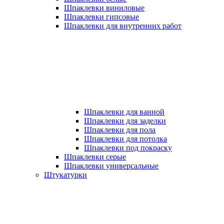
Шпаклевки виниловые
Шпаклевки гипсовые
Шпаклевки для внутренних работ
Шпаклевки для ванной
Шпаклевки для заделки
Шпаклевки для пола
Шпаклевки для потолка
Шпаклевки под покраску
Шпаклевки серые
Шпаклевки универсальные
Штукатурки