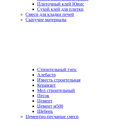
Плиточный клей Юнис
Сухой клей для плитки
Смеси для кладки печей
Сыпучие материалы
Строительный гипс
Алебастр
Известь строительная
Керамзит
Мел строительный
Песок
Цемент
Цемент м500
Щебень
Цементно-песчаные смеси