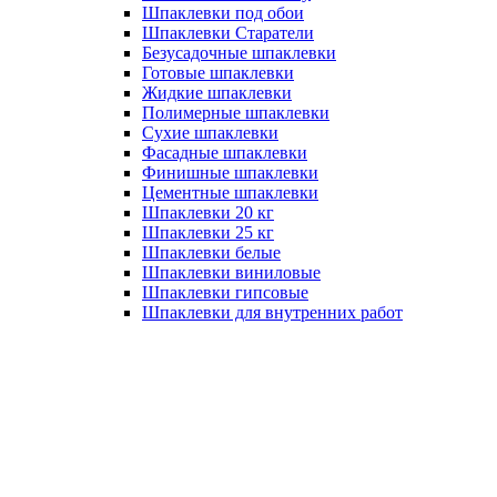
Шпаклевки под обои
Шпаклевки Старатели
Безусадочные шпаклевки
Готовые шпаклевки
Жидкие шпаклевки
Полимерные шпаклевки
Сухие шпаклевки
Фасадные шпаклевки
Финишные шпаклевки
Цементные шпаклевки
Шпаклевки 20 кг
Шпаклевки 25 кг
Шпаклевки белые
Шпаклевки виниловые
Шпаклевки гипсовые
Шпаклевки для внутренних работ