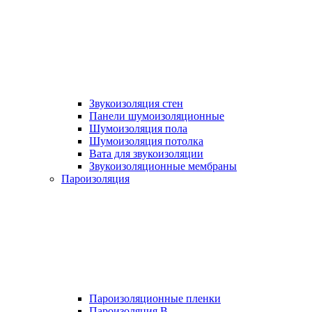
Звукоизоляция стен
Панели шумоизоляционные
Шумоизоляция пола
Шумоизоляция потолка
Вата для звукоизоляции
Звукоизоляционные мембраны
Пароизоляция
Пароизоляционные пленки
Пароизоляция B