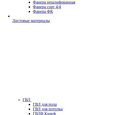
Фанера нешлифованная
Фанера сорт 4/4
Фанера ФК
Листовые материалы
ГВЛ
ГВЛ для пола
ГВЛ для потолка
ГВЛВ Кнауф