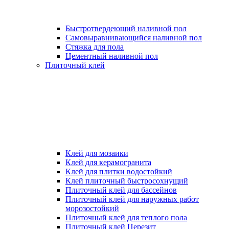
Быстротвердеющий наливной пол
Самовыравнивающийся наливной пол
Стяжка для пола
Цементный наливной пол
Плиточный клей
Клей для мозаики
Клей для керамогранита
Клей для плитки водостойкий
Клей плиточный быстросохнущий
Плиточный клей для бассейнов
Плиточный клей для наружных работ
морозостойкий
Плиточный клей для теплого пола
Плиточный клей Церезит