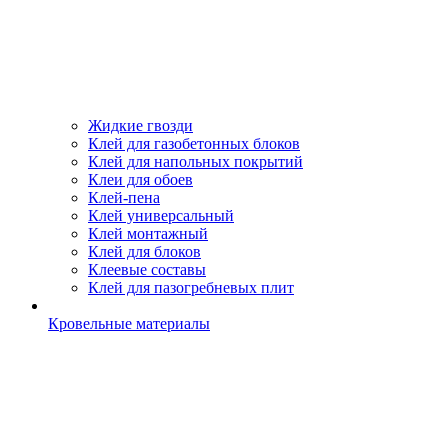
Жидкие гвозди
Клей для газобетонных блоков
Клей для напольных покрытий
Клеи для обоев
Клей-пена
Клей универсальный
Клей монтажный
Клей для блоков
Клеевые составы
Клей для пазогребневых плит
Кровельные материалы