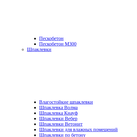
Пескобетон
Пескобетон М300
Шпаклевки
Влагостойкие шпаклевки
Шпаклевка Волма
Шпаклевка Кнауф
Шпаклевки Вебер
Шпаклевки Ветонит
Шпаклевки для влажных помещений
Шпаклевки по бетону