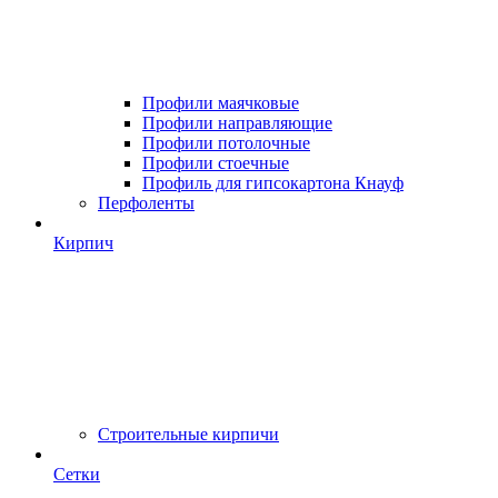
Профили маячковые
Профили направляющие
Профили потолочные
Профили стоечные
Профиль для гипсокартона Кнауф
Перфоленты
Кирпич
Строительные кирпичи
Сетки