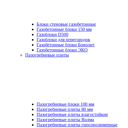
Блоки стеновые газобетонные
Газобетонные блоки 150 мм
Газоблоки D500
Газоблоки для перегородок
Газобетонные блоки Бонолит
Газобетонные блоки ЭКО
Пазогребневые плиты
Пазогребневые блоки 100 мм
Пазогребневые плиты 80 мм
Пазогребневые плиты влагостойкие
Пазогребневые плиты Волма
Пазогребневые плиты гипсополимерные