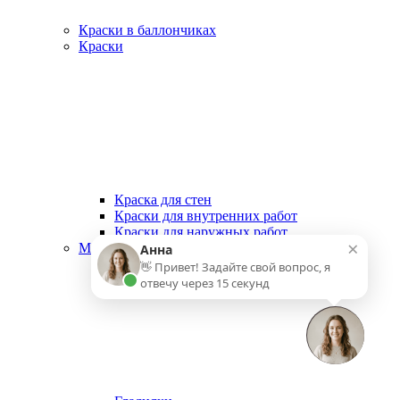
Краски в баллончиках
Краски
Краска для стен
Краски для внутренних работ
Краски для наружных работ
×
Малярный инструмент
Анна
👋 Привет! Задайте свой вопрос, я
отвечу через 15 секунд