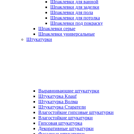
Шпаклевки для ванной
Шпаклевки для заделки
Шпаклевки для пола
Шпаклевки для потолка
Шпаклевки под покраску
Шпаклевки серые
Шпаклевки универсальные
Штукатурки
Выравнивающие штукатурки
Штукатурка Knauf
Штукатурка Волма
Штукатурка Старатели
Влагостойкие гипсовые штукатурки
Влагостойкие штукатурки
Гипсовая штукатурка
Декоративные штукатурки
Фасадные штукатурки