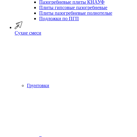
Пазогребневые плиты КНАУФ
Плиты гипсовые пазогребневые
Плиты пазогребневые полнотелые
Подложки по ПГП
Сухие смеси
Грунтовки