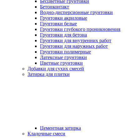
Бесцветные грунтовки
Бетонконтакт
Водно-дисперсионные грунтовки
Грунтовки акриловые
Грунтовки белые
Грунтовки глубокого проникновения
Грунтовки для бетона
Грунтовки для внутренних работ
Грунтовки для наружных работ
Грунтовки полимерные
Латексные грунтовки
Цветные грунтовки
Добавки для сухих смесей
Затирка для плитки
Цементная затирка
Кладочные смеси