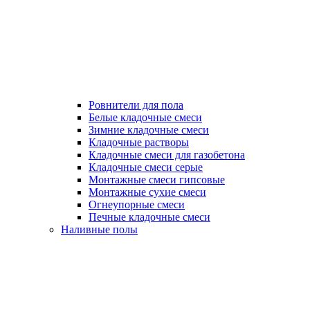
Ровнители для пола
Белые кладочные смеси
Зимние кладочные смеси
Кладочные растворы
Кладочные смеси для газобетона
Кладочные смеси серые
Монтажные смеси гипсовые
Монтажные сухие смеси
Огнеупорные смеси
Печные кладочные смеси
Наливные полы