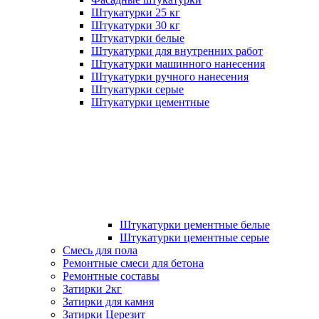
Штукатурки 25 кг
Штукатурки 30 кг
Штукатурки белые
Штукатурки для внутренних работ
Штукатурки машинного нанесения
Штукатурки ручного нанесения
Штукатурки серые
Штукатурки цементные
Штукатурки цементные белые
Штукатурки цементные серые
Смесь для пола
Ремонтные смеси для бетона
Ремонтные составы
Затирки 2кг
Затирки для камня
Затирки Церезит