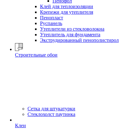
Пенофол
Клей для теплоизоляции
Крепежи для утеплителя
Пенопласт
Руспанель
Утеплители из стекловолокна
Утеплитель для фундамента
Экструдированный пенополистирол
Строительные обои
Сетка для штукатурки
Стеклохолст паутинка
Клеи