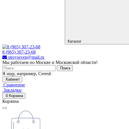
Каталог
8 (965) 307-23-68
stroyseven@mail.ru
Мы работаем по Москве и Московской области!
Поиск
Я ищу, например,
Ceresit
Кабинет
Сравнение
Закладки
0
Корзина
Корзина