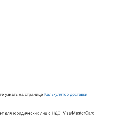
те узнать на странице
Калькулятор доставки
т для юридических лиц с НДС, Visa/MasterCard