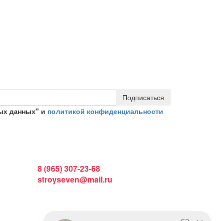
Подписаться
ых данных" и
политикой конфиденциальности
Интернет магазин:
8 (965) 307-23-68
stroyseven@mail.ru
График работы:
Пн-вс: 9:00 - 19:00
Наши магазины: