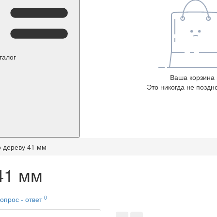
талог
Ваша корзина 
Это никогда не поздно
 дереву 41 мм
41 мм
0
опрос - ответ