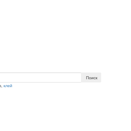
Поиск
р,
клей