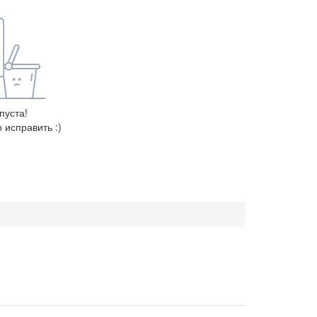
пуста!
 исправить :)