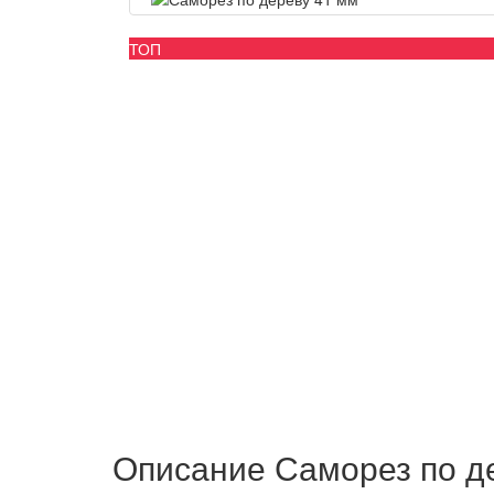
ТОП
Описание Саморез по д