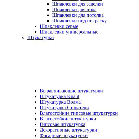
Шпаклевки для заделки
Шпаклевки для пола
Шпаклевки для потолка
Шпаклевки под покраску
Шпаклевки серые
Шпаклевки универсальные
Штукатурки
Выравнивающие штукатурки
Штукатурка Knauf
Штукатурка Волма
Штукатурка Старатели
Влагостойкие гипсовые штукатурки
Влагостойкие штукатурки
Гипсовая штукатурка
Декоративные штукатурки
Фасадные штукатурки