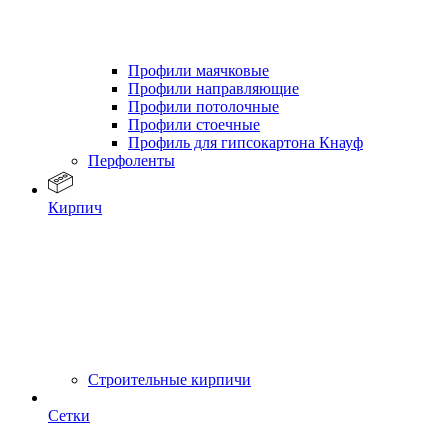
Профили маячковые
Профили направляющие
Профили потолочные
Профили стоечные
Профиль для гипсокартона Кнауф
Перфоленты
Кирпич
Строительные кирпичи
Сетки