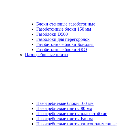
Блоки стеновые газобетонные
Газобетонные блоки 150 мм
Газоблоки D500
Газоблоки для перегородок
Газобетонные блоки Бонолит
Газобетонные блоки ЭКО
Пазогребневые плиты
Пазогребневые блоки 100 мм
Пазогребневые плиты 80 мм
Пазогребневые плиты влагостойкие
Пазогребневые плиты Волма
Пазогребневые плиты гипсополимерные