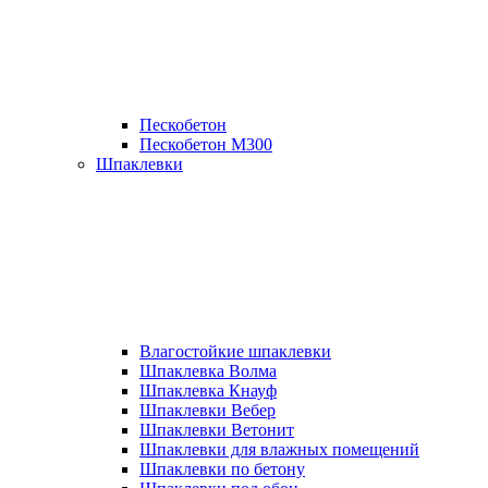
Пескобетон
Пескобетон М300
Шпаклевки
Влагостойкие шпаклевки
Шпаклевка Волма
Шпаклевка Кнауф
Шпаклевки Вебер
Шпаклевки Ветонит
Шпаклевки для влажных помещений
Шпаклевки по бетону