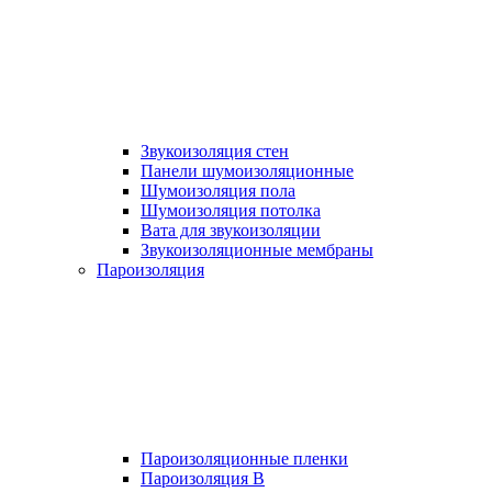
Звукоизоляция стен
Панели шумоизоляционные
Шумоизоляция пола
Шумоизоляция потолка
Вата для звукоизоляции
Звукоизоляционные мембраны
Пароизоляция
Пароизоляционные пленки
Пароизоляция B