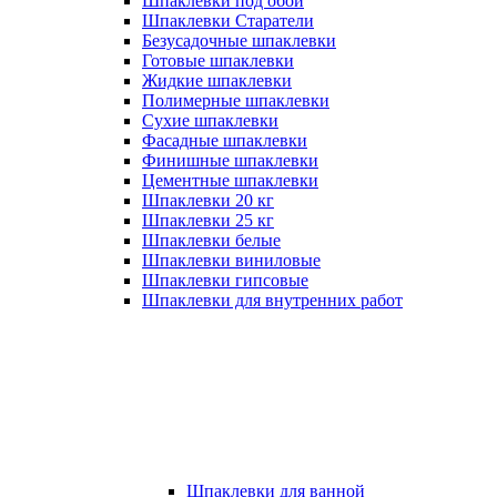
Шпаклевки под обои
Шпаклевки Старатели
Безусадочные шпаклевки
Готовые шпаклевки
Жидкие шпаклевки
Полимерные шпаклевки
Сухие шпаклевки
Фасадные шпаклевки
Финишные шпаклевки
Цементные шпаклевки
Шпаклевки 20 кг
Шпаклевки 25 кг
Шпаклевки белые
Шпаклевки виниловые
Шпаклевки гипсовые
Шпаклевки для внутренних работ
Шпаклевки для ванной