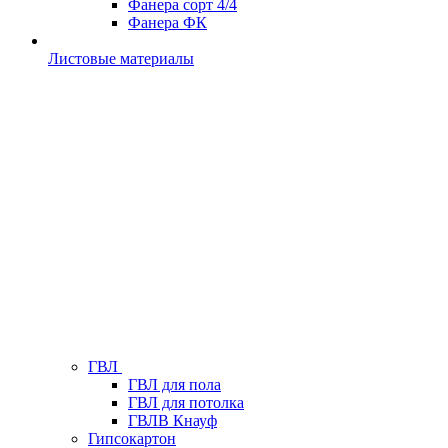
Фанера сорт 4/4
Фанера ФК
Листовые материалы
ГВЛ
ГВЛ для пола
ГВЛ для потолка
ГВЛВ Кнауф
Гипсокартон