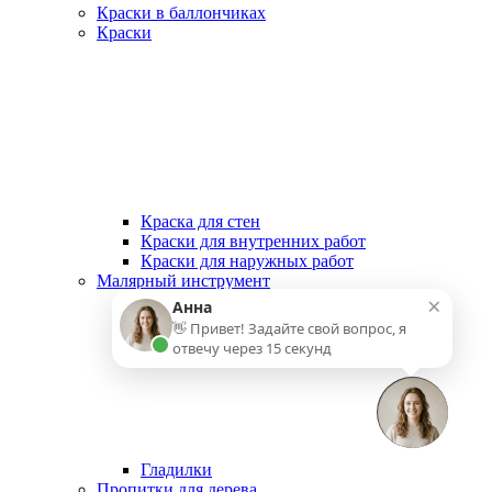
Краски в баллончиках
Краски
Краска для стен
Краски для внутренних работ
Краски для наружных работ
Малярный инструмент
×
Анна
👋 Привет! Задайте свой вопрос, я
отвечу через 15 секунд
Гладилки
Пропитки для дерева