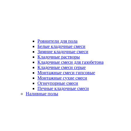
Ровнители для пола
Белые кладочные смеси
Зимние кладочные смеси
Кладочные растворы
Кладочные смеси для газобетона
Кладочные смеси серые
Монтажные смеси гипсовые
Монтажные сухие смеси
Огнеупорные смеси
Печные кладочные смеси
Наливные полы