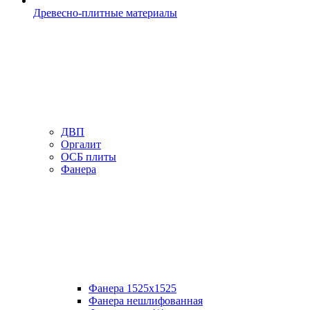
Древесно-плитные материалы
ДВП
Оргалит
ОСБ плиты
Фанера
Фанера 1525х1525
Фанера нешлифованная