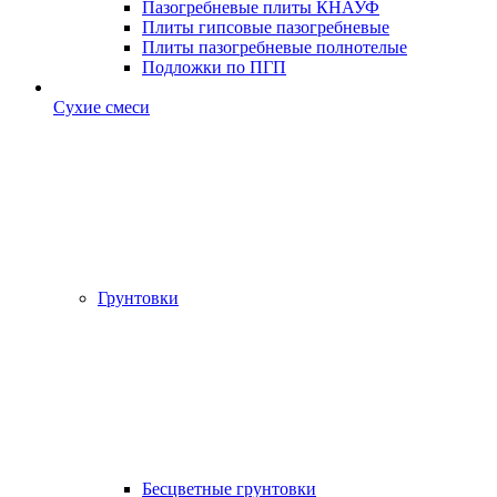
Пазогребневые плиты КНАУФ
Плиты гипсовые пазогребневые
Плиты пазогребневые полнотелые
Подложки по ПГП
Сухие смеси
Грунтовки
Бесцветные грунтовки