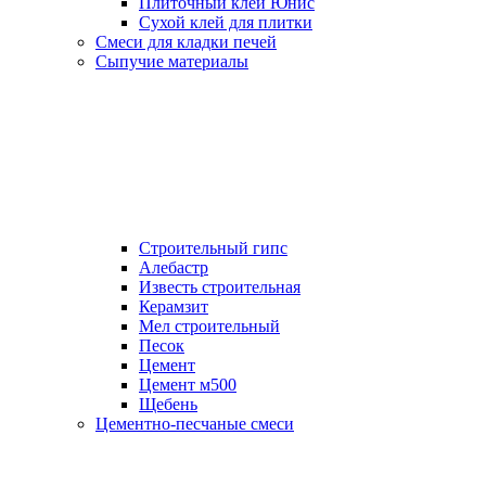
Плиточный клей Юнис
Сухой клей для плитки
Смеси для кладки печей
Сыпучие материалы
Строительный гипс
Алебастр
Известь строительная
Керамзит
Мел строительный
Песок
Цемент
Цемент м500
Щебень
Цементно-песчаные смеси