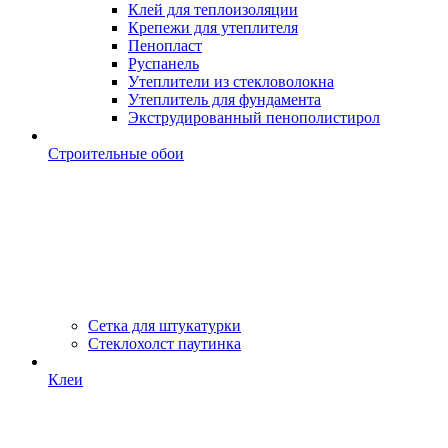
Клей для теплоизоляции
Крепежи для утеплителя
Пенопласт
Руспанель
Утеплители из стекловолокна
Утеплитель для фундамента
Экструдированный пенополистирол
Строительные обои
Сетка для штукатурки
Стеклохолст паутинка
Клеи