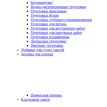
Бетонконтакт
Водно-дисперсионные грунтовки
Грунтовки акриловые
Грунтовки белые
Грунтовки глубокого проникновения
Грунтовки для бетона
Грунтовки для внутренних работ
Грунтовки для наружных работ
Грунтовки полимерные
Латексные грунтовки
Цветные грунтовки
Добавки для сухих смесей
Затирка для плитки
Цементная затирка
Кладочные смеси