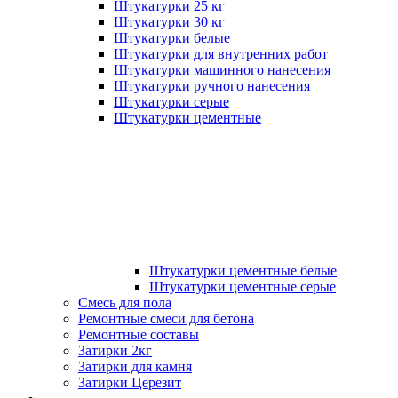
Штукатурки 25 кг
Штукатурки 30 кг
Штукатурки белые
Штукатурки для внутренних работ
Штукатурки машинного нанесения
Штукатурки ручного нанесения
Штукатурки серые
Штукатурки цементные
Штукатурки цементные белые
Штукатурки цементные серые
Смесь для пола
Ремонтные смеси для бетона
Ремонтные составы
Затирки 2кг
Затирки для камня
Затирки Церезит