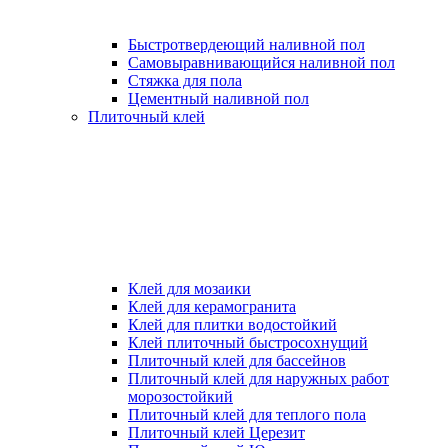
Быстротвердеющий наливной пол
Самовыравнивающийся наливной пол
Стяжка для пола
Цементный наливной пол
Плиточный клей
Клей для мозаики
Клей для керамогранита
Клей для плитки водостойкий
Клей плиточный быстросохнущий
Плиточный клей для бассейнов
Плиточный клей для наружных работ
морозостойкий
Плиточный клей для теплого пола
Плиточный клей Церезит