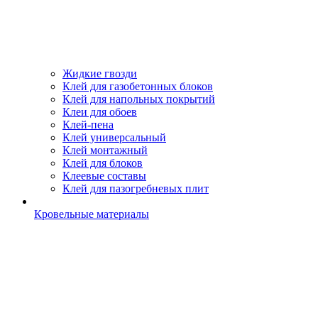
Жидкие гвозди
Клей для газобетонных блоков
Клей для напольных покрытий
Клеи для обоев
Клей-пена
Клей универсальный
Клей монтажный
Клей для блоков
Клеевые составы
Клей для пазогребневых плит
Кровельные материалы