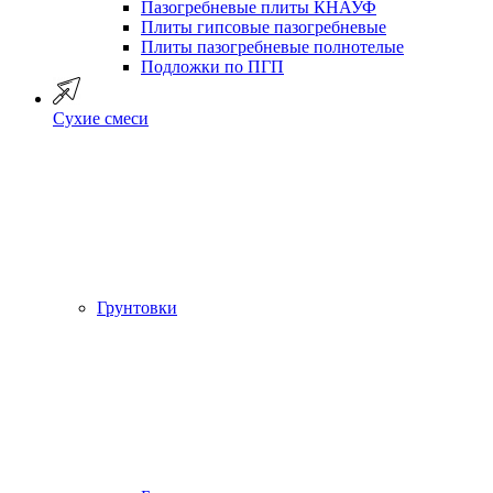
Пазогребневые плиты КНАУФ
Плиты гипсовые пазогребневые
Плиты пазогребневые полнотелые
Подложки по ПГП
Сухие смеси
Грунтовки