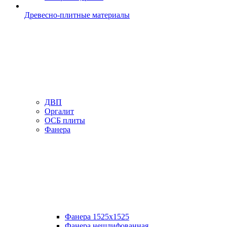
Древесно-плитные материалы
ДВП
Оргалит
ОСБ плиты
Фанера
Фанера 1525х1525
Фанера нешлифованная