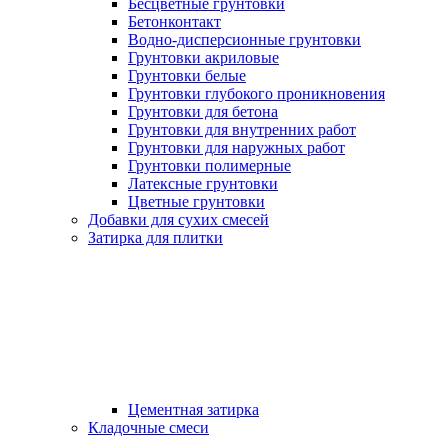
Бесцветные грунтовки
Бетонконтакт
Водно-дисперсионные грунтовки
Грунтовки акриловые
Грунтовки белые
Грунтовки глубокого проникновения
Грунтовки для бетона
Грунтовки для внутренних работ
Грунтовки для наружных работ
Грунтовки полимерные
Латексные грунтовки
Цветные грунтовки
Добавки для сухих смесей
Затирка для плитки
Цементная затирка
Кладочные смеси