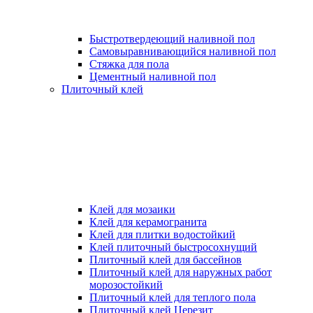
Быстротвердеющий наливной пол
Самовыравнивающийся наливной пол
Стяжка для пола
Цементный наливной пол
Плиточный клей
Клей для мозаики
Клей для керамогранита
Клей для плитки водостойкий
Клей плиточный быстросохнущий
Плиточный клей для бассейнов
Плиточный клей для наружных работ
морозостойкий
Плиточный клей для теплого пола
Плиточный клей Церезит