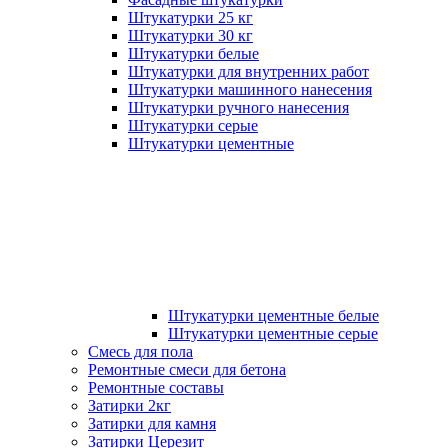
Штукатурки 25 кг
Штукатурки 30 кг
Штукатурки белые
Штукатурки для внутренних работ
Штукатурки машинного нанесения
Штукатурки ручного нанесения
Штукатурки серые
Штукатурки цементные
Штукатурки цементные белые
Штукатурки цементные серые
Смесь для пола
Ремонтные смеси для бетона
Ремонтные составы
Затирки 2кг
Затирки для камня
Затирки Церезит