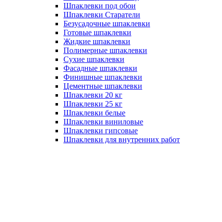
Шпаклевки под обои
Шпаклевки Старатели
Безусадочные шпаклевки
Готовые шпаклевки
Жидкие шпаклевки
Полимерные шпаклевки
Сухие шпаклевки
Фасадные шпаклевки
Финишные шпаклевки
Цементные шпаклевки
Шпаклевки 20 кг
Шпаклевки 25 кг
Шпаклевки белые
Шпаклевки виниловые
Шпаклевки гипсовые
Шпаклевки для внутренних работ