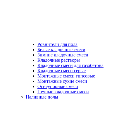
Ровнители для пола
Белые кладочные смеси
Зимние кладочные смеси
Кладочные растворы
Кладочные смеси для газобетона
Кладочные смеси серые
Монтажные смеси гипсовые
Монтажные сухие смеси
Огнеупорные смеси
Печные кладочные смеси
Наливные полы