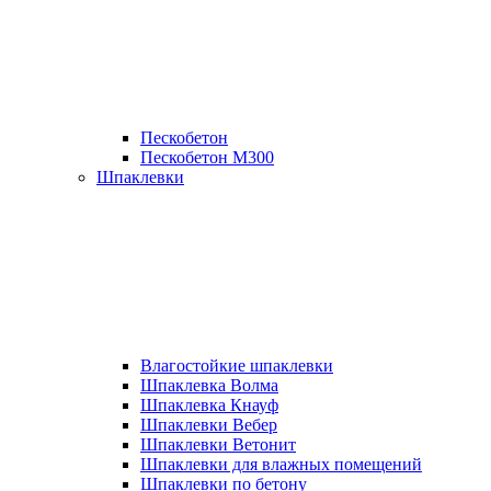
Пескобетон
Пескобетон М300
Шпаклевки
Влагостойкие шпаклевки
Шпаклевка Волма
Шпаклевка Кнауф
Шпаклевки Вебер
Шпаклевки Ветонит
Шпаклевки для влажных помещений
Шпаклевки по бетону