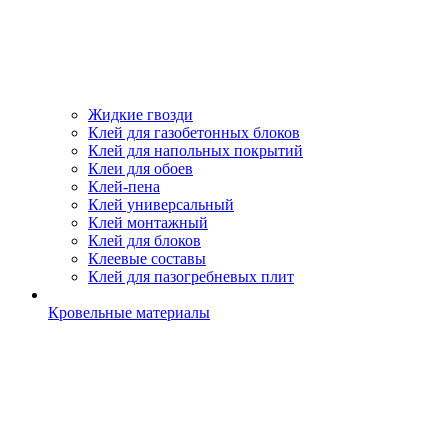
Жидкие гвозди
Клей для газобетонных блоков
Клей для напольных покрытий
Клеи для обоев
Клей-пена
Клей универсальный
Клей монтажный
Клей для блоков
Клеевые составы
Клей для пазогребневых плит
Кровельные материалы