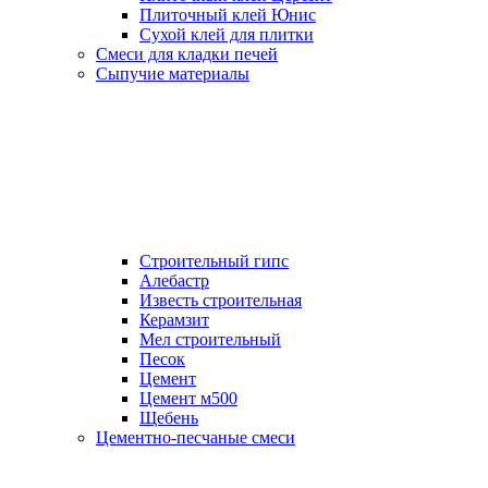
Плиточный клей Юнис
Сухой клей для плитки
Смеси для кладки печей
Сыпучие материалы
Строительный гипс
Алебастр
Известь строительная
Керамзит
Мел строительный
Песок
Цемент
Цемент м500
Щебень
Цементно-песчаные смеси