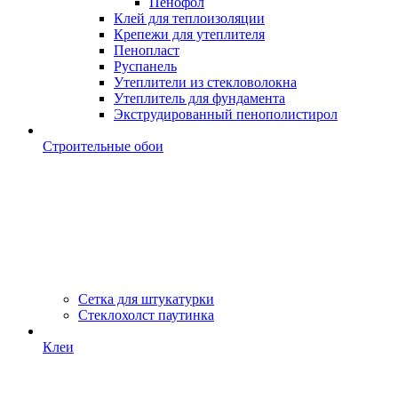
Пенофол
Клей для теплоизоляции
Крепежи для утеплителя
Пенопласт
Руспанель
Утеплители из стекловолокна
Утеплитель для фундамента
Экструдированный пенополистирол
Строительные обои
Сетка для штукатурки
Стеклохолст паутинка
Клеи