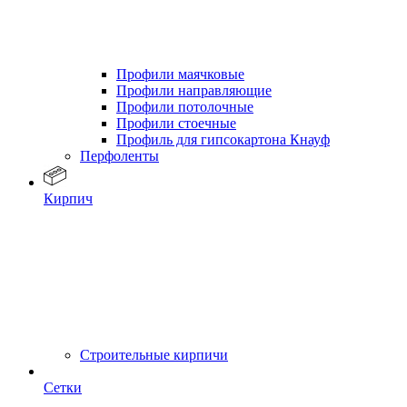
Профили маячковые
Профили направляющие
Профили потолочные
Профили стоечные
Профиль для гипсокартона Кнауф
Перфоленты
Кирпич
Строительные кирпичи
Сетки