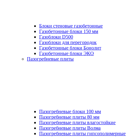
Блоки стеновые газобетонные
Газобетонные блоки 150 мм
Газоблоки D500
Газоблоки для перегородок
Газобетонные блоки Бонолит
Газобетонные блоки ЭКО
Пазогребневые плиты
Пазогребневые блоки 100 мм
Пазогребневые плиты 80 мм
Пазогребневые плиты влагостойкие
Пазогребневые плиты Волма
Пазогребневые плиты гипсополимерные