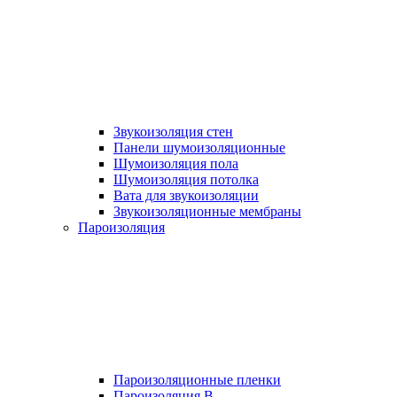
Звукоизоляция стен
Панели шумоизоляционные
Шумоизоляция пола
Шумоизоляция потолка
Вата для звукоизоляции
Звукоизоляционные мембраны
Пароизоляция
Пароизоляционные пленки
Пароизоляция B