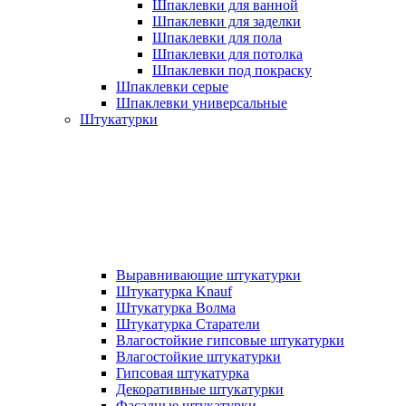
Шпаклевки для ванной
Шпаклевки для заделки
Шпаклевки для пола
Шпаклевки для потолка
Шпаклевки под покраску
Шпаклевки серые
Шпаклевки универсальные
Штукатурки
Выравнивающие штукатурки
Штукатурка Knauf
Штукатурка Волма
Штукатурка Старатели
Влагостойкие гипсовые штукатурки
Влагостойкие штукатурки
Гипсовая штукатурка
Декоративные штукатурки
Фасадные штукатурки