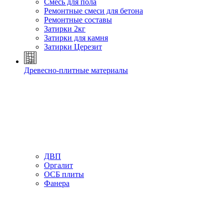
Смесь для пола
Ремонтные смеси для бетона
Ремонтные составы
Затирки 2кг
Затирки для камня
Затирки Церезит
Древесно-плитные материалы
ДВП
Оргалит
ОСБ плиты
Фанера