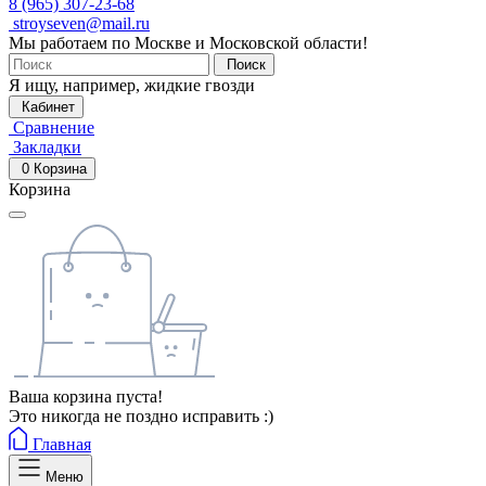
8 (965) 307-23-68
stroyseven@mail.ru
Мы работаем по Москве и Московской области!
Поиск
Я ищу, например,
жидкие гвозди
Кабинет
Сравнение
Закладки
0
Корзина
Корзина
Ваша корзина пуста!
Это никогда не поздно исправить :)
Главная
Меню