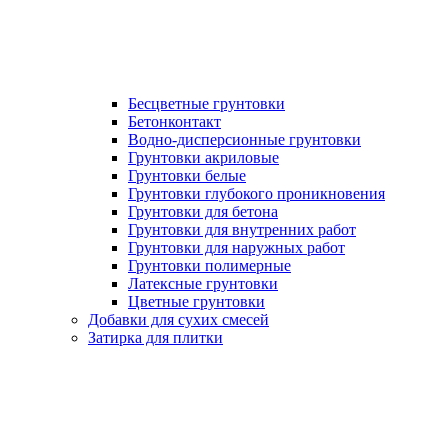
Бесцветные грунтовки
Бетонконтакт
Водно-дисперсионные грунтовки
Грунтовки акриловые
Грунтовки белые
Грунтовки глубокого проникновения
Грунтовки для бетона
Грунтовки для внутренних работ
Грунтовки для наружных работ
Грунтовки полимерные
Латексные грунтовки
Цветные грунтовки
Добавки для сухих смесей
Затирка для плитки