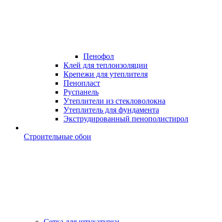
Пенофол
Клей для теплоизоляции
Крепежи для утеплителя
Пенопласт
Руспанель
Утеплители из стекловолокна
Утеплитель для фундамента
Экструдированный пенополистирол
Строительные обои
Сетка для штукатурки