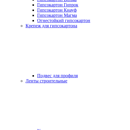
Гипсокартон Гипрок
Гипсокартон Кнауф
Гипсокартон Магма
Огнестойкий гипсокартон
Крепеж для гипсокартона
Подвес для профиля
Ленты строительные