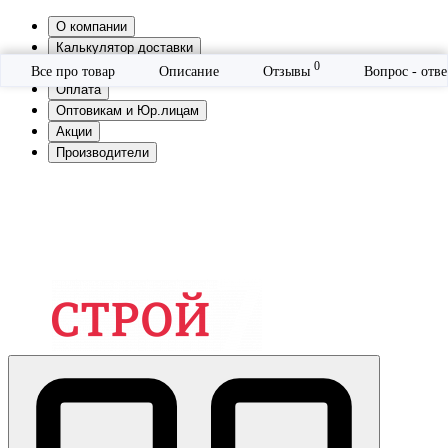
О компании
Калькулятор доставки
0
Контакты
Все про товар
Описание
Отзывы
Вопрос - отв
Оплата
Оптовикам и Юр.лицам
Акции
Производители