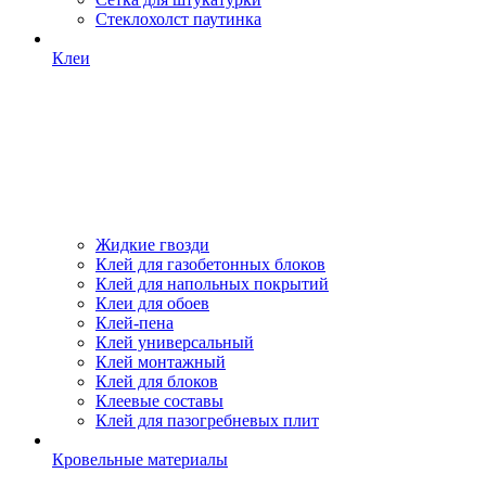
Стеклохолст паутинка
Клеи
Жидкие гвозди
Клей для газобетонных блоков
Клей для напольных покрытий
Клеи для обоев
Клей-пена
Клей универсальный
Клей монтажный
Клей для блоков
Клеевые составы
Клей для пазогребневых плит
Кровельные материалы