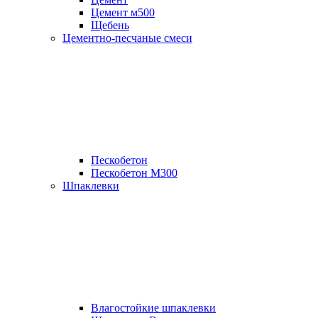
Цемент м500
Щебень
Цементно-песчаные смеси
Пескобетон
Пескобетон М300
Шпаклевки
Влагостойкие шпаклевки