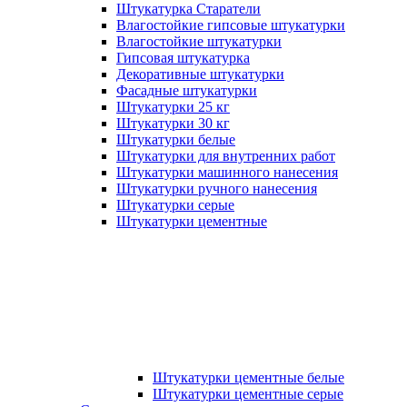
Штукатурка Старатели
Влагостойкие гипсовые штукатурки
Влагостойкие штукатурки
Гипсовая штукатурка
Декоративные штукатурки
Фасадные штукатурки
Штукатурки 25 кг
Штукатурки 30 кг
Штукатурки белые
Штукатурки для внутренних работ
Штукатурки машинного нанесения
Штукатурки ручного нанесения
Штукатурки серые
Штукатурки цементные
Штукатурки цементные белые
Штукатурки цементные серые