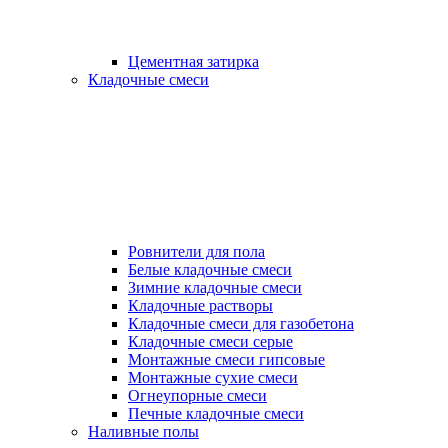
Цементная затирка
Кладочные смеси
Ровнители для пола
Белые кладочные смеси
Зимние кладочные смеси
Кладочные растворы
Кладочные смеси для газобетона
Кладочные смеси серые
Монтажные смеси гипсовые
Монтажные сухие смеси
Огнеупорные смеси
Печные кладочные смеси
Наливные полы