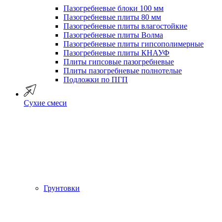
Пазогребневые блоки 100 мм
Пазогребневые плиты 80 мм
Пазогребневые плиты влагостойкие
Пазогребневые плиты Волма
Пазогребневые плиты гипсополимерные
Пазогребневые плиты КНАУФ
Плиты гипсовые пазогребневые
Плиты пазогребневые полнотелые
Подложки по ПГП
Сухие смеси
Грунтовки