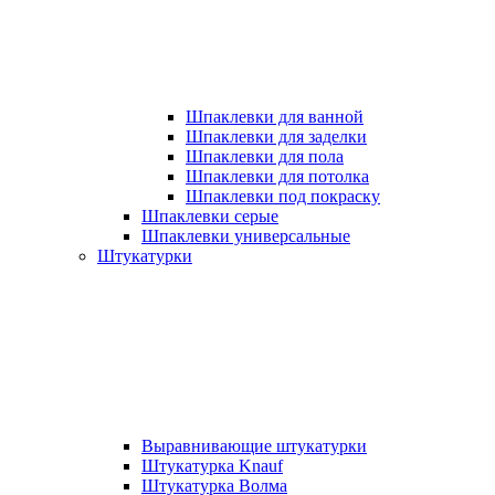
Шпаклевки для ванной
Шпаклевки для заделки
Шпаклевки для пола
Шпаклевки для потолка
Шпаклевки под покраску
Шпаклевки серые
Шпаклевки универсальные
Штукатурки
Выравнивающие штукатурки
Штукатурка Knauf
Штукатурка Волма