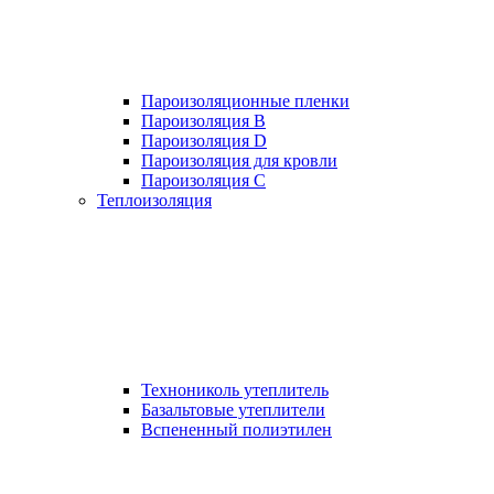
Пароизоляционные пленки
Пароизоляция B
Пароизоляция D
Пароизоляция для кровли
Пароизоляция С
Теплоизоляция
Технониколь утеплитель
Базальтовые утеплители
Вспененный полиэтилен