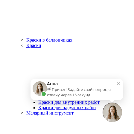
Краски в баллончиках
Краски
×
Анна
👋 Привет! Задайте свой вопрос, я
отвечу через 15 секунд
Краска для стен
Краски для внутренних работ
Краски для наружных работ
Малярный инструмент