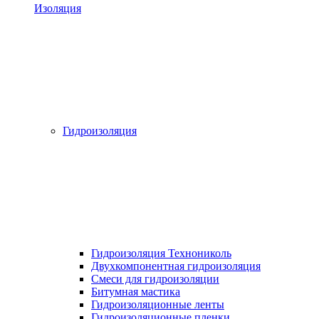
Изоляция
Гидроизоляция
Гидроизоляция Технониколь
Двухкомпонентная гидроизоляция
Смеси для гидроизоляции
Битумная мастика
Гидроизоляционные ленты
Гидроизоляционные пленки