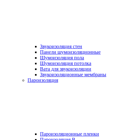
Звукоизоляция стен
Панели шумоизоляционные
Шумоизоляция пола
Шумоизоляция потолка
Вата для звукоизоляции
Звукоизоляционные мембраны
Пароизоляция
Пароизоляционные пленки
Пароизоляция B