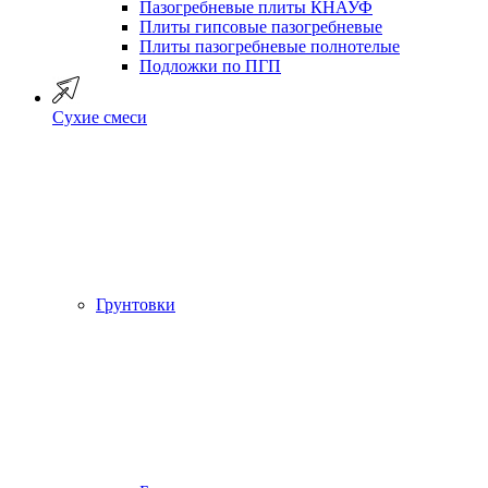
Пазогребневые плиты КНАУФ
Плиты гипсовые пазогребневые
Плиты пазогребневые полнотелые
Подложки по ПГП
Сухие смеси
Грунтовки