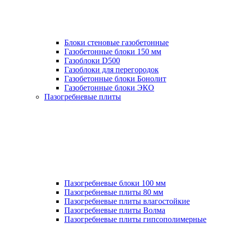
Блоки стеновые газобетонные
Газобетонные блоки 150 мм
Газоблоки D500
Газоблоки для перегородок
Газобетонные блоки Бонолит
Газобетонные блоки ЭКО
Пазогребневые плиты
Пазогребневые блоки 100 мм
Пазогребневые плиты 80 мм
Пазогребневые плиты влагостойкие
Пазогребневые плиты Волма
Пазогребневые плиты гипсополимерные