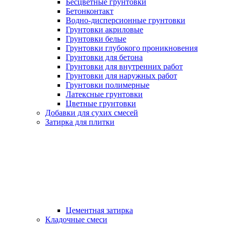
Бесцветные грунтовки
Бетонконтакт
Водно-дисперсионные грунтовки
Грунтовки акриловые
Грунтовки белые
Грунтовки глубокого проникновения
Грунтовки для бетона
Грунтовки для внутренних работ
Грунтовки для наружных работ
Грунтовки полимерные
Латексные грунтовки
Цветные грунтовки
Добавки для сухих смесей
Затирка для плитки
Цементная затирка
Кладочные смеси