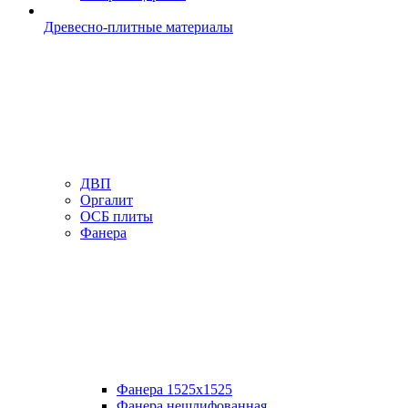
Древесно-плитные материалы
ДВП
Оргалит
ОСБ плиты
Фанера
Фанера 1525х1525
Фанера нешлифованная