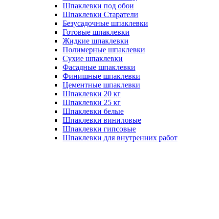
Шпаклевки под обои
Шпаклевки Старатели
Безусадочные шпаклевки
Готовые шпаклевки
Жидкие шпаклевки
Полимерные шпаклевки
Сухие шпаклевки
Фасадные шпаклевки
Финишные шпаклевки
Цементные шпаклевки
Шпаклевки 20 кг
Шпаклевки 25 кг
Шпаклевки белые
Шпаклевки виниловые
Шпаклевки гипсовые
Шпаклевки для внутренних работ