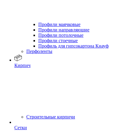
Профили маячковые
Профили направляющие
Профили потолочные
Профили стоечные
Профиль для гипсокартона Кнауф
Перфоленты
Кирпич
Строительные кирпичи
Сетки