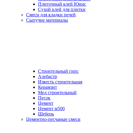
Плиточный клей Юнис
Сухой клей для плитки
Смеси для кладки печей
Сыпучие материалы
Строительный гипс
Алебастр
Известь строительная
Керамзит
Мел строительный
Песок
Цемент
Цемент м500
Щебень
Цементно-песчаные смеси