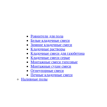
Ровнители для пола
Белые кладочные смеси
Зимние кладочные смеси
Кладочные растворы
Кладочные смеси для газобетона
Кладочные смеси серые
Монтажные смеси гипсовые
Монтажные сухие смеси
Огнеупорные смеси
Печные кладочные смеси
Наливные полы