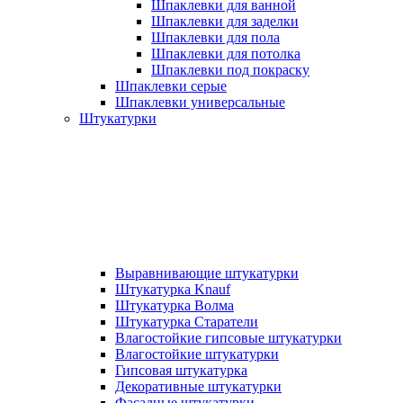
Шпаклевки для ванной
Шпаклевки для заделки
Шпаклевки для пола
Шпаклевки для потолка
Шпаклевки под покраску
Шпаклевки серые
Шпаклевки универсальные
Штукатурки
Выравнивающие штукатурки
Штукатурка Knauf
Штукатурка Волма
Штукатурка Старатели
Влагостойкие гипсовые штукатурки
Влагостойкие штукатурки
Гипсовая штукатурка
Декоративные штукатурки
Фасадные штукатурки