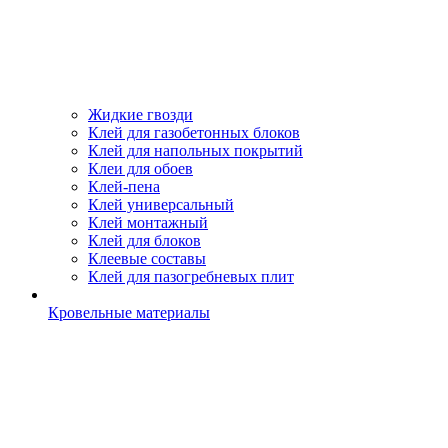
Жидкие гвозди
Клей для газобетонных блоков
Клей для напольных покрытий
Клеи для обоев
Клей-пена
Клей универсальный
Клей монтажный
Клей для блоков
Клеевые составы
Клей для пазогребневых плит
Кровельные материалы