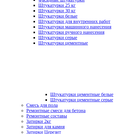
Штукатурки 25 кг
Штукатурки 30 кг
Штукатурки белые
Штукатурки для внутренних работ
Штукатурки машинного нанесения
Штукатурки ручного нанесения
Штукатурки серые
Штукатурки цементные
Штукатурки цементные белые
Штукатурки цементные серые
Смесь для пола
Ремонтные смеси для бетона
Ремонтные составы
Затирки 2кг
Затирки для камня
Затирки Церезит