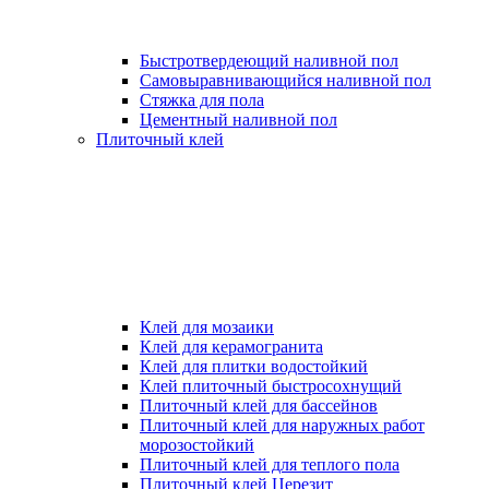
Быстротвердеющий наливной пол
Самовыравнивающийся наливной пол
Стяжка для пола
Цементный наливной пол
Плиточный клей
Клей для мозаики
Клей для керамогранита
Клей для плитки водостойкий
Клей плиточный быстросохнущий
Плиточный клей для бассейнов
Плиточный клей для наружных работ
морозостойкий
Плиточный клей для теплого пола
Плиточный клей Церезит