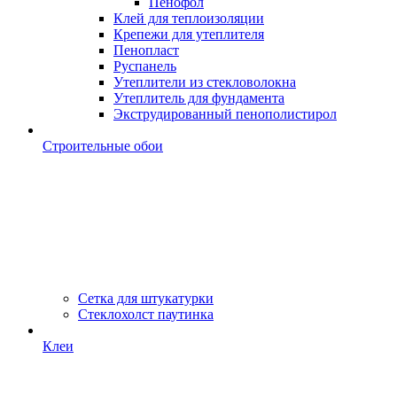
Пенофол
Клей для теплоизоляции
Крепежи для утеплителя
Пенопласт
Руспанель
Утеплители из стекловолокна
Утеплитель для фундамента
Экструдированный пенополистирол
Строительные обои
Сетка для штукатурки
Стеклохолст паутинка
Клеи