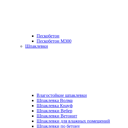
Пескобетон
Пескобетон М300
Шпаклевки
Влагостойкие шпаклевки
Шпаклевка Волма
Шпаклевка Кнауф
Шпаклевки Вебер
Шпаклевки Ветонит
Шпаклевки для влажных помещений
Шпаклевки по бетону