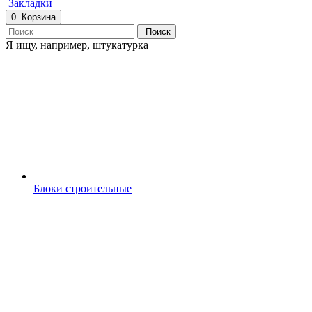
Закладки
0
Корзина
Поиск
Я ищу, например,
штукатурка
Блоки строительные