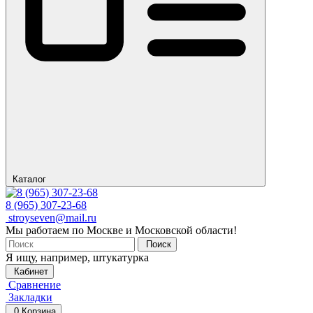
Каталог
8 (965) 307-23-68
stroyseven@mail.ru
Мы работаем по Москве и Московской области!
Поиск
Я ищу, например,
штукатурка
Кабинет
Сравнение
Закладки
0
Корзина