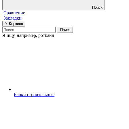
Поиск
Сравнение
Закладки
0
Корзина
Поиск
Я ищу, например,
ротбанд
Блоки строительные