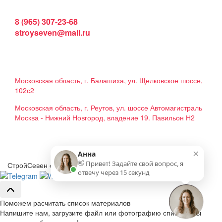
Интернет магазин:
8 (965) 307-23-68
stroyseven@mail.ru
График работы:
Пн-вс: 9:00 - 19:00
Наши магазины:
Московская область, г. Балашиха, ул. Щелковское шоссе,
102с2
Московская область, г. Реутов, ул. шоссе Автомагистраль
Москва - Нижний Новгород, владение 19. Павильон Н2
Мы в соцсетях
×
Анна
👋 Привет! Задайте свой вопрос, я
СтройСевен строительные материалы © 2026
отвечу через 15 секунд
Поможем расчитать список материалов
Напишите нам, загрузите файл или фотографию списка - мы