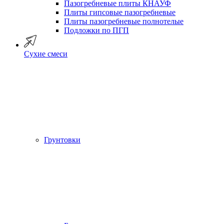
Пазогребневые плиты КНАУФ
Плиты гипсовые пазогребневые
Плиты пазогребневые полнотелые
Подложки по ПГП
Сухие смеси
Грунтовки