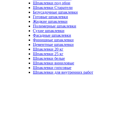
Шпаклевки под обои
Шпаклевки Старатели
Безусадочные шпаклевки
Готовые шпаклевки
Жидкие шпаклевки
Полимерные шпаклевки
Сухие шпаклевки
Фасадные шпаклевки
Финишные шпаклевки
Цементные шпаклевки
Шпаклевки 20 кг
Шпаклевки 25 кг
Шпаклевки белые
Шпаклевки виниловые
Шпаклевки гипсовые
Шпаклевки для внутренних работ