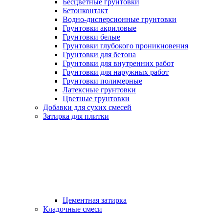
Бесцветные грунтовки
Бетонконтакт
Водно-дисперсионные грунтовки
Грунтовки акриловые
Грунтовки белые
Грунтовки глубокого проникновения
Грунтовки для бетона
Грунтовки для внутренних работ
Грунтовки для наружных работ
Грунтовки полимерные
Латексные грунтовки
Цветные грунтовки
Добавки для сухих смесей
Затирка для плитки
Цементная затирка
Кладочные смеси