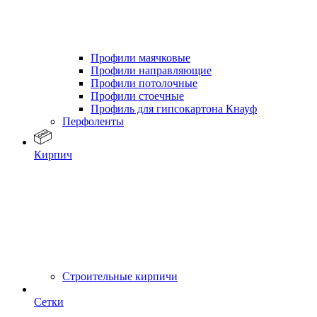
Профили маячковые
Профили направляющие
Профили потолочные
Профили стоечные
Профиль для гипсокартона Кнауф
Перфоленты
Кирпич
Строительные кирпичи
Сетки