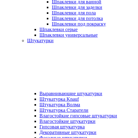
Шпаклевки для ванной
Шпаклевки для заделки
Шпаклевки для пола
Шпаклевки для потолка
Шпаклевки под покраску
Шпаклевки серые
Шпаклевки универсальные
Штукатурки
Выравнивающие штукатурки
Штукатурка Knauf
Штукатурка Волма
Штукатурка Старатели
Влагостойкие гипсовые штукатурки
Влагостойкие штукатурки
Гипсовая штукатурка
Декоративные штукатурки
Фасадные штукатурки