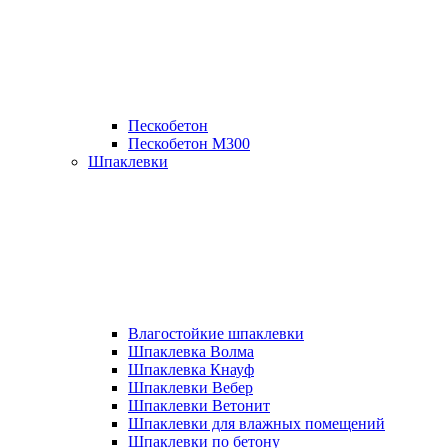
Пескобетон
Пескобетон М300
Шпаклевки
Влагостойкие шпаклевки
Шпаклевка Волма
Шпаклевка Кнауф
Шпаклевки Вебер
Шпаклевки Ветонит
Шпаклевки для влажных помещений
Шпаклевки по бетону