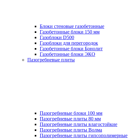
Блоки стеновые газобетонные
Газобетонные блоки 150 мм
Газоблоки D500
Газоблоки для перегородок
Газобетонные блоки Бонолит
Газобетонные блоки ЭКО
Пазогребневые плиты
Пазогребневые блоки 100 мм
Пазогребневые плиты 80 мм
Пазогребневые плиты влагостойкие
Пазогребневые плиты Волма
Пазогребневые плиты гипсополимерные