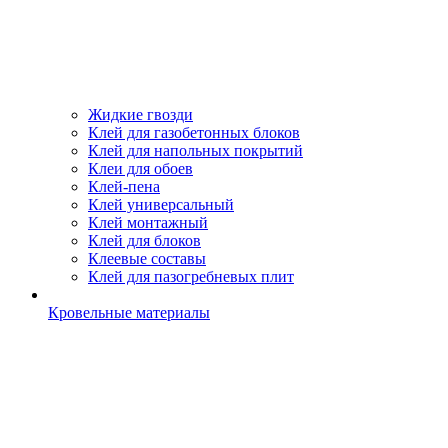
Жидкие гвозди
Клей для газобетонных блоков
Клей для напольных покрытий
Клеи для обоев
Клей-пена
Клей универсальный
Клей монтажный
Клей для блоков
Клеевые составы
Клей для пазогребневых плит
Кровельные материалы