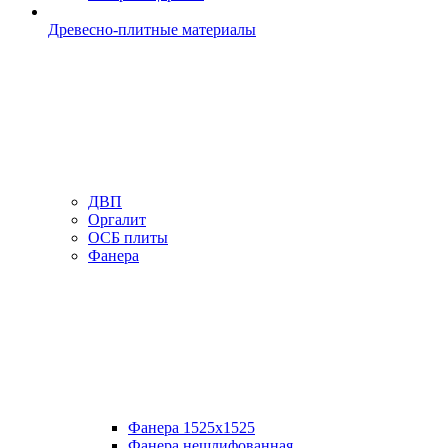
Древесно-плитные материалы
ДВП
Оргалит
ОСБ плиты
Фанера
Фанера 1525х1525
Фанера нешлифованная