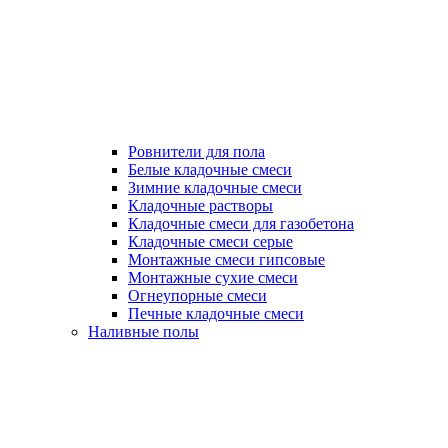
Ровнители для пола
Белые кладочные смеси
Зимние кладочные смеси
Кладочные растворы
Кладочные смеси для газобетона
Кладочные смеси серые
Монтажные смеси гипсовые
Монтажные сухие смеси
Огнеупорные смеси
Печные кладочные смеси
Наливные полы