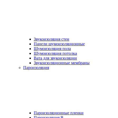
Звукоизоляция стен
Панели шумоизоляционные
Шумоизоляция пола
Шумоизоляция потолка
Вата для звукоизоляции
Звукоизоляционные мембраны
Пароизоляция
Пароизоляционные пленки
Пароизоляция B