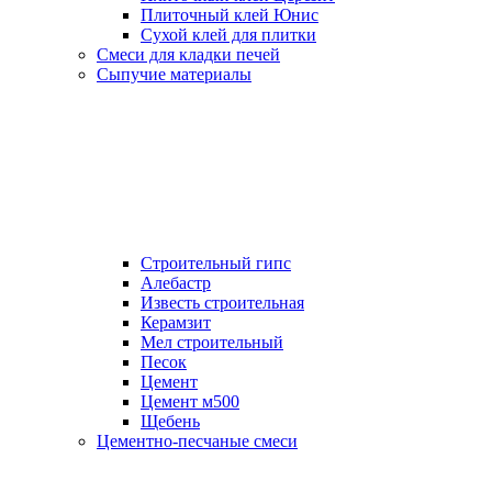
Плиточный клей Юнис
Сухой клей для плитки
Смеси для кладки печей
Сыпучие материалы
Строительный гипс
Алебастр
Известь строительная
Керамзит
Мел строительный
Песок
Цемент
Цемент м500
Щебень
Цементно-песчаные смеси