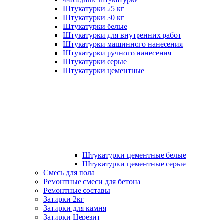
Штукатурки 25 кг
Штукатурки 30 кг
Штукатурки белые
Штукатурки для внутренних работ
Штукатурки машинного нанесения
Штукатурки ручного нанесения
Штукатурки серые
Штукатурки цементные
Штукатурки цементные белые
Штукатурки цементные серые
Смесь для пола
Ремонтные смеси для бетона
Ремонтные составы
Затирки 2кг
Затирки для камня
Затирки Церезит