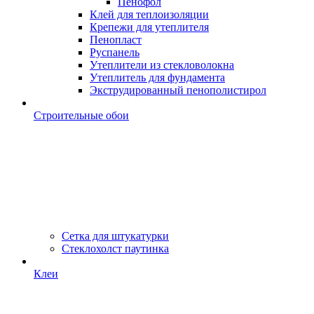
Пенофол
Клей для теплоизоляции
Крепежи для утеплителя
Пенопласт
Руспанель
Утеплители из стекловолокна
Утеплитель для фундамента
Экструдированный пенополистирол
Строительные обои
Сетка для штукатурки
Стеклохолст паутинка
Клеи