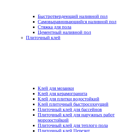
Быстротвердеющий наливной пол
Самовыравнивающийся наливной пол
Стяжка для пола
Цементный наливной пол
Плиточный клей
Клей для мозаики
Клей для керамогранита
Клей для плитки водостойкий
Клей плиточный быстросохнущий
Плиточный клей для бассейнов
Плиточный клей для наружных работ
морозостойкий
Плиточный клей для теплого пола
Плиточный клей Церезит