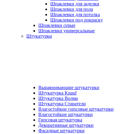
Шпаклевки для заделки
Шпаклевки для пола
Шпаклевки для потолка
Шпаклевки под покраску
Шпаклевки серые
Шпаклевки универсальные
Штукатурки
Выравнивающие штукатурки
Штукатурка Knauf
Штукатурка Волма
Штукатурка Старатели
Влагостойкие гипсовые штукатурки
Влагостойкие штукатурки
Гипсовая штукатурка
Декоративные штукатурки
Фасадные штукатурки