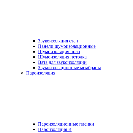
Звукоизоляция стен
Панели шумоизоляционные
Шумоизоляция пола
Шумоизоляция потолка
Вата для звукоизоляции
Звукоизоляционные мембраны
Пароизоляция
Пароизоляционные пленки
Пароизоляция B