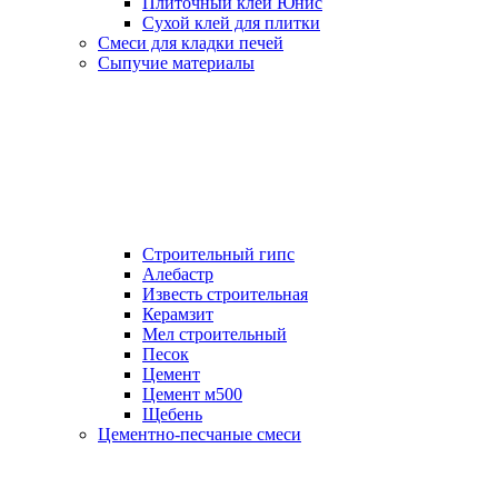
Плиточный клей Юнис
Сухой клей для плитки
Смеси для кладки печей
Сыпучие материалы
Строительный гипс
Алебастр
Известь строительная
Керамзит
Мел строительный
Песок
Цемент
Цемент м500
Щебень
Цементно-песчаные смеси