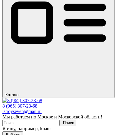
Каталог
8 (965) 307-23-68
stroyseven@mail.ru
Мы работаем по Москве и Московской области!
Поиск
Я ищу, например,
knauf
Кабинет