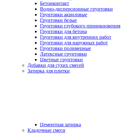
Бетонконтакт
Водно-дисперсионные грунтовки
Грунтовки акриловые
Грунтовки белые
Грунтовки глубокого проникновения
Грунтовки для бетона
Грунтовки для внутренних работ
Грунтовки для наружных работ
Грунтовки полимерные
Латексные грунтовки
Цветные грунтовки
Добавки для сухих смесей
Затирка для плитки
Цементная затирка
Кладочные смеси