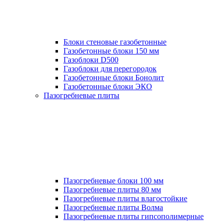
Блоки стеновые газобетонные
Газобетонные блоки 150 мм
Газоблоки D500
Газоблоки для перегородок
Газобетонные блоки Бонолит
Газобетонные блоки ЭКО
Пазогребневые плиты
Пазогребневые блоки 100 мм
Пазогребневые плиты 80 мм
Пазогребневые плиты влагостойкие
Пазогребневые плиты Волма
Пазогребневые плиты гипсополимерные