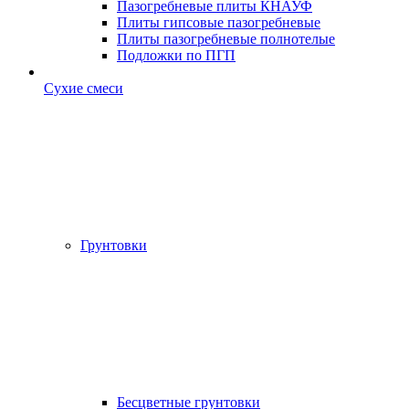
Пазогребневые плиты КНАУФ
Плиты гипсовые пазогребневые
Плиты пазогребневые полнотелые
Подложки по ПГП
Сухие смеси
Грунтовки
Бесцветные грунтовки