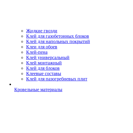
Жидкие гвозди
Клей для газобетонных блоков
Клей для напольных покрытий
Клеи для обоев
Клей-пена
Клей универсальный
Клей монтажный
Клей для блоков
Клеевые составы
Клей для пазогребневых плит
Кровельные материалы