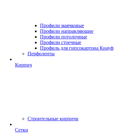
Профили маячковые
Профили направляющие
Профили потолочные
Профили стоечные
Профиль для гипсокартона Кнауф
Перфоленты
Кирпич
Строительные кирпичи
Сетки