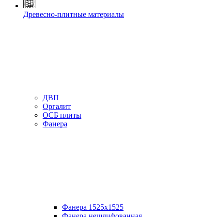
Древесно-плитные материалы
ДВП
Оргалит
ОСБ плиты
Фанера
Фанера 1525х1525
Фанера нешлифованная