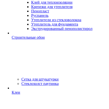
Клей для теплоизоляции
Крепежи для утеплителя
Пенопласт
Руспанель
Утеплители из стекловолокна
Утеплитель для фундамента
Экструдированный пенополистирол
Строительные обои
Сетка для штукатурки
Стеклохолст паутинка
Клеи