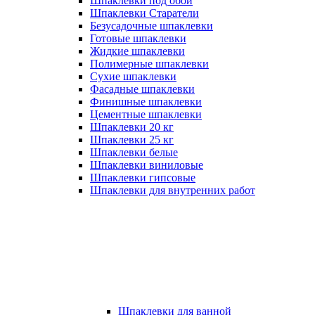
Шпаклевки под обои
Шпаклевки Старатели
Безусадочные шпаклевки
Готовые шпаклевки
Жидкие шпаклевки
Полимерные шпаклевки
Сухие шпаклевки
Фасадные шпаклевки
Финишные шпаклевки
Цементные шпаклевки
Шпаклевки 20 кг
Шпаклевки 25 кг
Шпаклевки белые
Шпаклевки виниловые
Шпаклевки гипсовые
Шпаклевки для внутренних работ
Шпаклевки для ванной