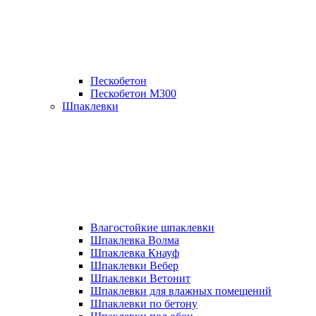
Пескобетон
Пескобетон М300
Шпаклевки
Влагостойкие шпаклевки
Шпаклевка Волма
Шпаклевка Кнауф
Шпаклевки Вебер
Шпаклевки Ветонит
Шпаклевки для влажных помещений
Шпаклевки по бетону