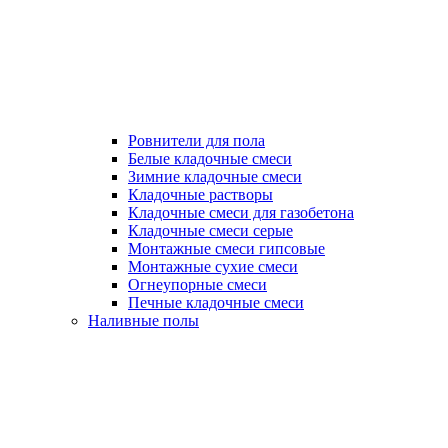
Ровнители для пола
Белые кладочные смеси
Зимние кладочные смеси
Кладочные растворы
Кладочные смеси для газобетона
Кладочные смеси серые
Монтажные смеси гипсовые
Монтажные сухие смеси
Огнеупорные смеси
Печные кладочные смеси
Наливные полы