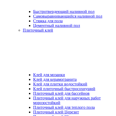
Быстротвердеющий наливной пол
Самовыравнивающийся наливной пол
Стяжка для пола
Цементный наливной пол
Плиточный клей
Клей для мозаики
Клей для керамогранита
Клей для плитки водостойкий
Клей плиточный быстросохнущий
Плиточный клей для бассейнов
Плиточный клей для наружных работ
морозостойкий
Плиточный клей для теплого пола
Плиточный клей Церезит