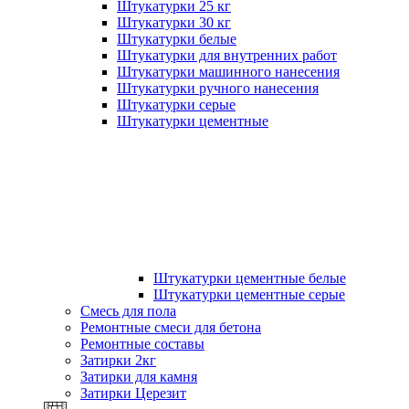
Штукатурки 25 кг
Штукатурки 30 кг
Штукатурки белые
Штукатурки для внутренних работ
Штукатурки машинного нанесения
Штукатурки ручного нанесения
Штукатурки серые
Штукатурки цементные
Штукатурки цементные белые
Штукатурки цементные серые
Смесь для пола
Ремонтные смеси для бетона
Ремонтные составы
Затирки 2кг
Затирки для камня
Затирки Церезит