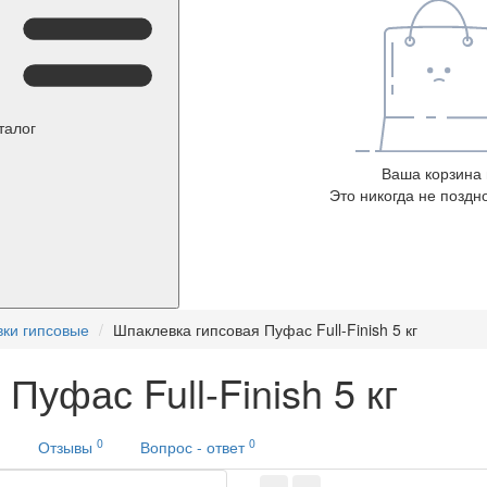
талог
Ваша корзина 
Это никогда не поздно
ки гипсовые
Шпаклевка гипсовая Пуфас Full-Finish 5 кг
Пуфас Full-Finish 5 кг
0
0
и
Отзывы
Вопрос - ответ