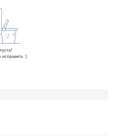
пуста!
 исправить :)