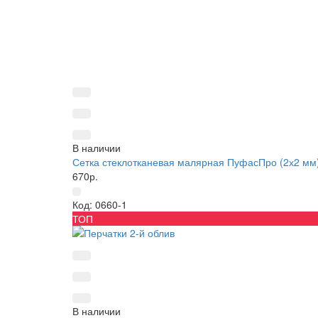
В наличии
Сетка стеклотканевая малярная ПуфасПро (2х2 мм)
670р.
Код: 0660-1
ТОП
В наличии