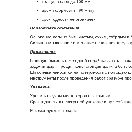
толщина слоя до 150 мм
время формовки - 60 минут
срок годности не ограничен
Подготовка основания
Основание должно быть чистым, сухим, твёрдым и б
Сильновпитывающие и меловые основания предвари
Применение
В чистую ёмкость с холодной водой насыпать шпакл
заделки дыр и трещин консистенция должна быть бо
Шпаклёвка наносится на поверхность с помощью ш
Инструменты после проведения работ сразу же про
Хранение
Хранить в сухом месте хорошо закрытым.
Срок годности в невскрытой упаковке и при соблюд
Рекомендуемые товары