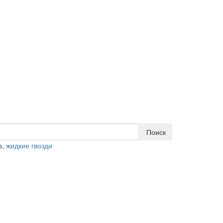
Поиск
р,
жидкие гвозди