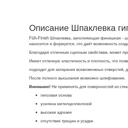
Описание Шпаклевка гипс
Füll+Finish Шпаклевка, заполняющая финишная - ш
наносится и формуется, что даёт возможность соз
Благодаря отличным сцепным свойствам, может при
Имеет отличную эластичность и плотность, что по
подходит для затирания всевозможных отверстий, 
После полного высыхания возможно шлифование.
Внимание!
Не применять для поверхностей из стек
гипсовая основа
усилена метилцеллюлозой
высокая адгезия
отсутствие трещин и усадки