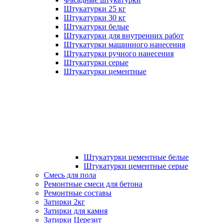
Штукатурки 25 кг
Штукатурки 30 кг
Штукатурки белые
Штукатурки для внутренних работ
Штукатурки машинного нанесения
Штукатурки ручного нанесения
Штукатурки серые
Штукатурки цементные
Штукатурки цементные белые
Штукатурки цементные серые
Смесь для пола
Ремонтные смеси для бетона
Ремонтные составы
Затирки 2кг
Затирки для камня
Затирки Церезит