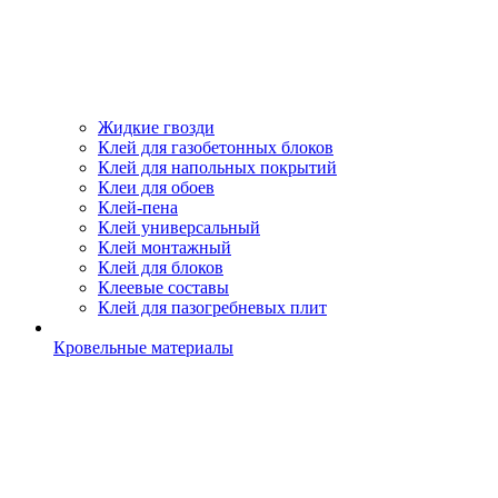
Жидкие гвозди
Клей для газобетонных блоков
Клей для напольных покрытий
Клеи для обоев
Клей-пена
Клей универсальный
Клей монтажный
Клей для блоков
Клеевые составы
Клей для пазогребневых плит
Кровельные материалы