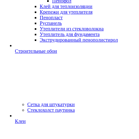
Пенофол
Клей для теплоизоляции
Крепежи для утеплителя
Пенопласт
Руспанель
Утеплители из стекловолокна
Утеплитель для фундамента
Экструдированный пенополистирол
Строительные обои
Сетка для штукатурки
Стеклохолст паутинка
Клеи