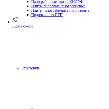
Пазогребневые плиты КНАУФ
Плиты гипсовые пазогребневые
Плиты пазогребневые полнотелые
Подложки по ПГП
Сухие смеси
Грунтовки