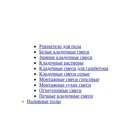
Ровнители для пола
Белые кладочные смеси
Зимние кладочные смеси
Кладочные растворы
Кладочные смеси для газобетона
Кладочные смеси серые
Монтажные смеси гипсовые
Монтажные сухие смеси
Огнеупорные смеси
Печные кладочные смеси
Наливные полы