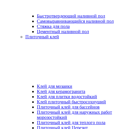
Быстротвердеющий наливной пол
Самовыравнивающийся наливной пол
Стяжка для пола
Цементный наливной пол
Плиточный клей
Клей для мозаики
Клей для керамогранита
Клей для плитки водостойкий
Клей плиточный быстросохнущий
Плиточный клей для бассейнов
Плиточный клей для наружных работ
морозостойкий
Плиточный клей для теплого пола
Плиточный клей Церезит