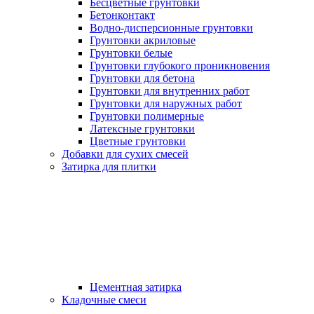
Бесцветные грунтовки
Бетонконтакт
Водно-дисперсионные грунтовки
Грунтовки акриловые
Грунтовки белые
Грунтовки глубокого проникновения
Грунтовки для бетона
Грунтовки для внутренних работ
Грунтовки для наружных работ
Грунтовки полимерные
Латексные грунтовки
Цветные грунтовки
Добавки для сухих смесей
Затирка для плитки
Цементная затирка
Кладочные смеси