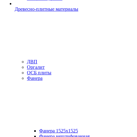
Древесно-плитные материалы
ДВП
Оргалит
ОСБ плиты
Фанера
Фанера 1525х1525
Фанера нешлифованная