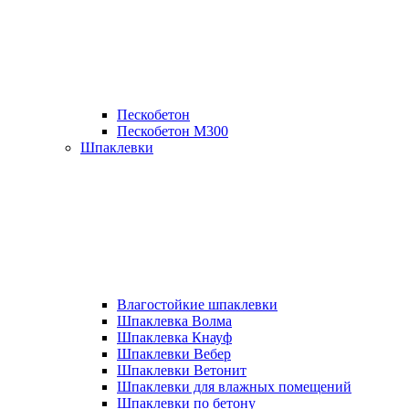
Пескобетон
Пескобетон М300
Шпаклевки
Влагостойкие шпаклевки
Шпаклевка Волма
Шпаклевка Кнауф
Шпаклевки Вебер
Шпаклевки Ветонит
Шпаклевки для влажных помещений
Шпаклевки по бетону