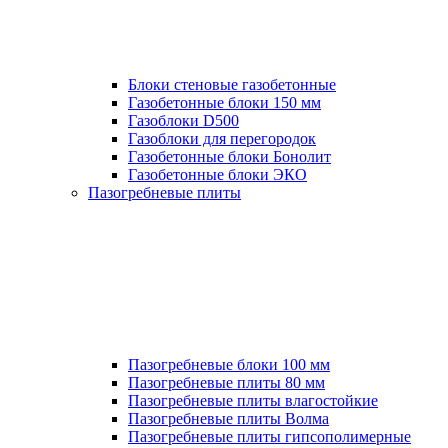
Блоки стеновые газобетонные
Газобетонные блоки 150 мм
Газоблоки D500
Газоблоки для перегородок
Газобетонные блоки Бонолит
Газобетонные блоки ЭКО
Пазогребневые плиты
Пазогребневые блоки 100 мм
Пазогребневые плиты 80 мм
Пазогребневые плиты влагостойкие
Пазогребневые плиты Волма
Пазогребневые плиты гипсополимерные