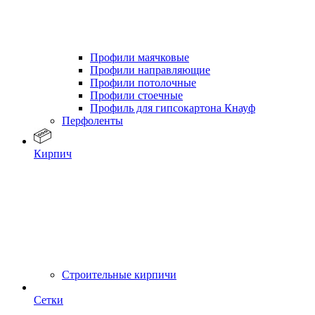
Профили маячковые
Профили направляющие
Профили потолочные
Профили стоечные
Профиль для гипсокартона Кнауф
Перфоленты
Кирпич
Строительные кирпичи
Сетки