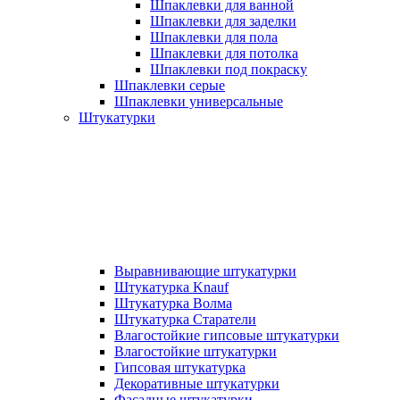
Шпаклевки для ванной
Шпаклевки для заделки
Шпаклевки для пола
Шпаклевки для потолка
Шпаклевки под покраску
Шпаклевки серые
Шпаклевки универсальные
Штукатурки
Выравнивающие штукатурки
Штукатурка Knauf
Штукатурка Волма
Штукатурка Старатели
Влагостойкие гипсовые штукатурки
Влагостойкие штукатурки
Гипсовая штукатурка
Декоративные штукатурки
Фасадные штукатурки