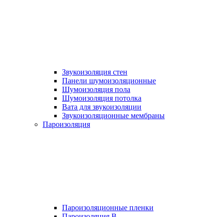
Звукоизоляция стен
Панели шумоизоляционные
Шумоизоляция пола
Шумоизоляция потолка
Вата для звукоизоляции
Звукоизоляционные мембраны
Пароизоляция
Пароизоляционные пленки
Пароизоляция B