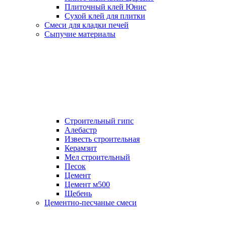
Плиточный клей Юнис
Сухой клей для плитки
Смеси для кладки печей
Сыпучие материалы
Строительный гипс
Алебастр
Известь строительная
Керамзит
Мел строительный
Песок
Цемент
Цемент м500
Щебень
Цементно-песчаные смеси