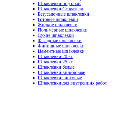
Шпаклевки под обои
Шпаклевки Старатели
Безусадочные шпаклевки
Готовые шпаклевки
Жидкие шпаклевки
Полимерные шпаклевки
Сухие шпаклевки
Фасадные шпаклевки
Финишные шпаклевки
Цементные шпаклевки
Шпаклевки 20 кг
Шпаклевки 25 кг
Шпаклевки белые
Шпаклевки виниловые
Шпаклевки гипсовые
Шпаклевки для внутренних работ