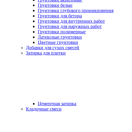
Грунтовки белые
Грунтовки глубокого проникновения
Грунтовки для бетона
Грунтовки для внутренних работ
Грунтовки для наружных работ
Грунтовки полимерные
Латексные грунтовки
Цветные грунтовки
Добавки для сухих смесей
Затирка для плитки
Цементная затирка
Кладочные смеси