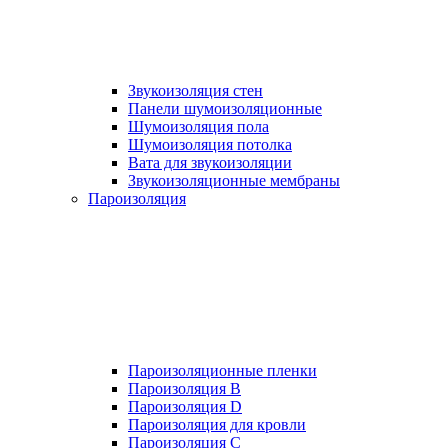
Звукоизоляция стен
Панели шумоизоляционные
Шумоизоляция пола
Шумоизоляция потолка
Вата для звукоизоляции
Звукоизоляционные мембраны
Пароизоляция
Пароизоляционные пленки
Пароизоляция B
Пароизоляция D
Пароизоляция для кровли
Пароизоляция С