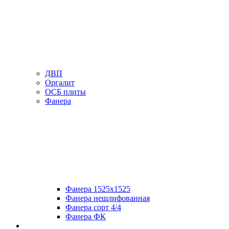
ДВП
Оргалит
ОСБ плиты
Фанера
Фанера 1525х1525
Фанера нешлифованная
Фанера сорт 4/4
Фанера ФК