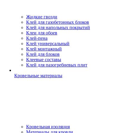
Жидкие гвозди
Клей для газобетонных блоков
Клей для напольных покрытий
Клеи для обоев
Клей-пена
Клей универсальный
Клей монтажный
Клей для блоков
Клеевые составы
Клей для пазогребневых плит
Кровельные материалы
Кровельная изоляция
Материалы для кровли