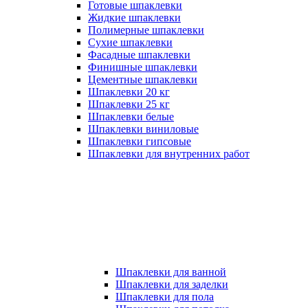
Готовые шпаклевки
Жидкие шпаклевки
Полимерные шпаклевки
Сухие шпаклевки
Фасадные шпаклевки
Финишные шпаклевки
Цементные шпаклевки
Шпаклевки 20 кг
Шпаклевки 25 кг
Шпаклевки белые
Шпаклевки виниловые
Шпаклевки гипсовые
Шпаклевки для внутренних работ
Шпаклевки для ванной
Шпаклевки для заделки
Шпаклевки для пола