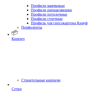
Профили маячковые
Профили направляющие
Профили потолочные
Профили стоечные
Профиль для гипсокартона Кнауф
Перфоленты
Кирпич
Строительные кирпичи
Сетки