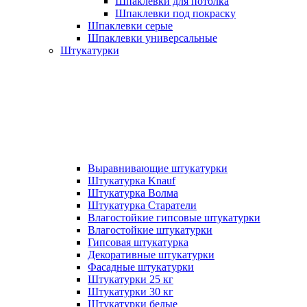
Шпаклевки для потолка
Шпаклевки под покраску
Шпаклевки серые
Шпаклевки универсальные
Штукатурки
Выравнивающие штукатурки
Штукатурка Knauf
Штукатурка Волма
Штукатурка Старатели
Влагостойкие гипсовые штукатурки
Влагостойкие штукатурки
Гипсовая штукатурка
Декоративные штукатурки
Фасадные штукатурки
Штукатурки 25 кг
Штукатурки 30 кг
Штукатурки белые