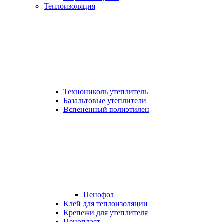
Теплоизоляция
Технониколь утеплитель
Базальтовые утеплители
Вспененный полиэтилен
Пенофол
Клей для теплоизоляции
Крепежи для утеплителя
Пенопласт