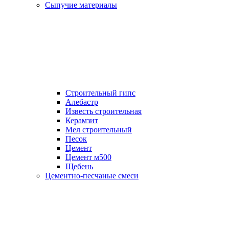
Сыпучие материалы
Строительный гипс
Алебастр
Известь строительная
Керамзит
Мел строительный
Песок
Цемент
Цемент м500
Щебень
Цементно-песчаные смеси