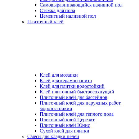
Самовыравнивающийся наливной пол
Стяжка для пола
Цементный наливной пол
Плиточный клей
Клей для мозаики
Клей для керамогранита
Клей для плитки водостойкий
Клей плиточный быстросохнущий
Плиточный клей для бассейнов
Плиточный клей для наружных работ
морозостойкий
Плиточный клей для теплого пола
Плиточный клей Церезит
Плиточный клей Юнис
Сухой клей для плитки
Смеси для кладки печей