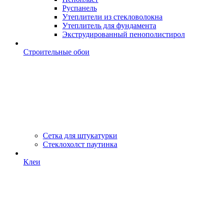
Руспанель
Утеплители из стекловолокна
Утеплитель для фундамента
Экструдированный пенополистирол
Строительные обои
Сетка для штукатурки
Стеклохолст паутинка
Клеи