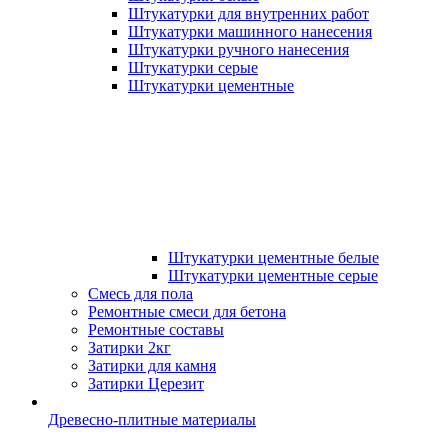
Штукатурки для внутренних работ
Штукатурки машинного нанесения
Штукатурки ручного нанесения
Штукатурки серые
Штукатурки цементные
Штукатурки цементные белые
Штукатурки цементные серые
Смесь для пола
Ремонтные смеси для бетона
Ремонтные составы
Затирки 2кг
Затирки для камня
Затирки Церезит
Древесно-плитные материалы