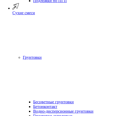
Подложки по ПГП
Сухие смеси
Грунтовки
Бесцветные грунтовки
Бетонконтакт
Водно-дисперсионные грунтовки
Грунтовки акриловые