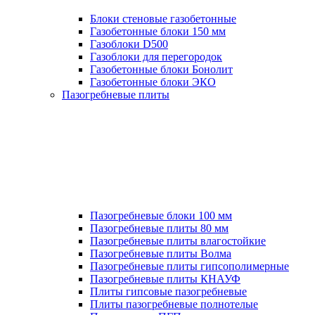
Блоки стеновые газобетонные
Газобетонные блоки 150 мм
Газоблоки D500
Газоблоки для перегородок
Газобетонные блоки Бонолит
Газобетонные блоки ЭКО
Пазогребневые плиты
Пазогребневые блоки 100 мм
Пазогребневые плиты 80 мм
Пазогребневые плиты влагостойкие
Пазогребневые плиты Волма
Пазогребневые плиты гипсополимерные
Пазогребневые плиты КНАУФ
Плиты гипсовые пазогребневые
Плиты пазогребневые полнотелые