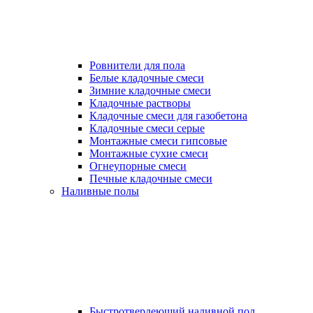
Ровнители для пола
Белые кладочные смеси
Зимние кладочные смеси
Кладочные растворы
Кладочные смеси для газобетона
Кладочные смеси серые
Монтажные смеси гипсовые
Монтажные сухие смеси
Огнеупорные смеси
Печные кладочные смеси
Наливные полы
Быстротвердеющий наливной пол