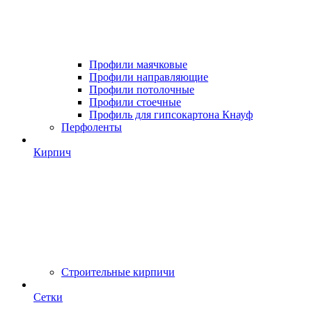
Профили маячковые
Профили направляющие
Профили потолочные
Профили стоечные
Профиль для гипсокартона Кнауф
Перфоленты
Кирпич
Строительные кирпичи
Сетки