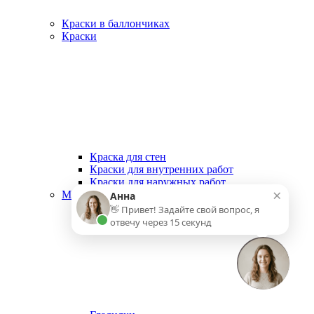
Краски в баллончиках
Краски
Краска для стен
Краски для внутренних работ
Краски для наружных работ
×
Малярный инструмент
Анна
👋 Привет! Задайте свой вопрос, я
отвечу через 15 секунд