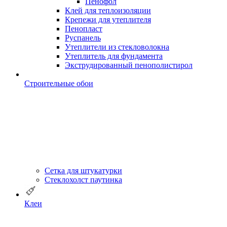
Пенофол
Клей для теплоизоляции
Крепежи для утеплителя
Пенопласт
Руспанель
Утеплители из стекловолокна
Утеплитель для фундамента
Экструдированный пенополистирол
Строительные обои
Сетка для штукатурки
Стеклохолст паутинка
Клеи