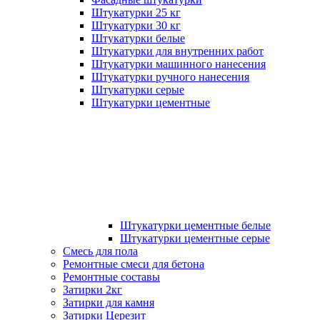
Штукатурки 25 кг
Штукатурки 30 кг
Штукатурки белые
Штукатурки для внутренних работ
Штукатурки машинного нанесения
Штукатурки ручного нанесения
Штукатурки серые
Штукатурки цементные
Штукатурки цементные белые
Штукатурки цементные серые
Смесь для пола
Ремонтные смеси для бетона
Ремонтные составы
Затирки 2кг
Затирки для камня
Затирки Церезит