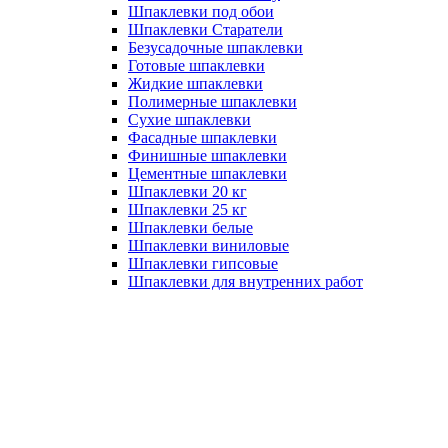
Шпаклевки под обои
Шпаклевки Старатели
Безусадочные шпаклевки
Готовые шпаклевки
Жидкие шпаклевки
Полимерные шпаклевки
Сухие шпаклевки
Фасадные шпаклевки
Финишные шпаклевки
Цементные шпаклевки
Шпаклевки 20 кг
Шпаклевки 25 кг
Шпаклевки белые
Шпаклевки виниловые
Шпаклевки гипсовые
Шпаклевки для внутренних работ