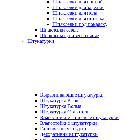
Шпаклевки для ванной
Шпаклевки для заделки
Шпаклевки для пола
Шпаклевки для потолка
Шпаклевки под покраску
Шпаклевки серые
Шпаклевки универсальные
Штукатурки
Выравнивающие штукатурки
Штукатурка Knauf
Штукатурка Волма
Штукатурка Старатели
Влагостойкие гипсовые штукатурки
Влагостойкие штукатурки
Гипсовая штукатурка
Декоративные штукатурки
Фасадные штукатурки