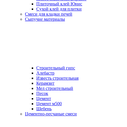
Плиточный клей Юнис
Сухой клей для плитки
Смеси для кладки печей
Сыпучие материалы
Строительный гипс
Алебастр
Известь строительная
Керамзит
Мел строительный
Песок
Цемент
Цемент м500
Щебень
Цементно-песчаные смеси