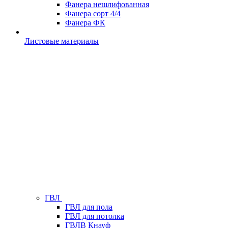
Фанера нешлифованная
Фанера сорт 4/4
Фанера ФК
Листовые материалы
ГВЛ
ГВЛ для пола
ГВЛ для потолка
ГВЛВ Кнауф