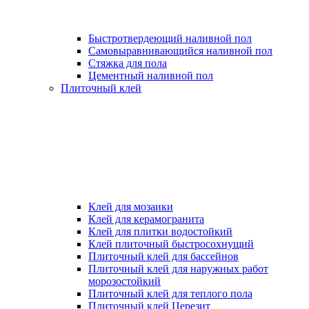
Быстротвердеющий наливной пол
Самовыравнивающийся наливной пол
Стяжка для пола
Цементный наливной пол
Плиточный клей
Клей для мозаики
Клей для керамогранита
Клей для плитки водостойкий
Клей плиточный быстросохнущий
Плиточный клей для бассейнов
Плиточный клей для наружных работ
морозостойкий
Плиточный клей для теплого пола
Плиточный клей Церезит