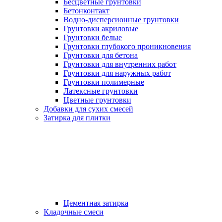
Бесцветные грунтовки
Бетонконтакт
Водно-дисперсионные грунтовки
Грунтовки акриловые
Грунтовки белые
Грунтовки глубокого проникновения
Грунтовки для бетона
Грунтовки для внутренних работ
Грунтовки для наружных работ
Грунтовки полимерные
Латексные грунтовки
Цветные грунтовки
Добавки для сухих смесей
Затирка для плитки
Цементная затирка
Кладочные смеси