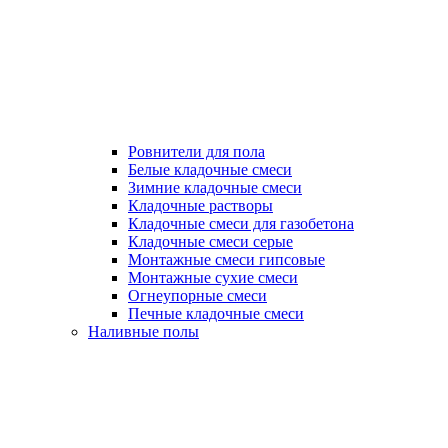
Ровнители для пола
Белые кладочные смеси
Зимние кладочные смеси
Кладочные растворы
Кладочные смеси для газобетона
Кладочные смеси серые
Монтажные смеси гипсовые
Монтажные сухие смеси
Огнеупорные смеси
Печные кладочные смеси
Наливные полы