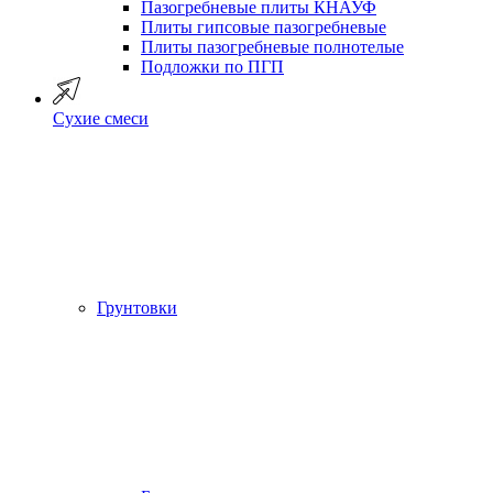
Пазогребневые плиты КНАУФ
Плиты гипсовые пазогребневые
Плиты пазогребневые полнотелые
Подложки по ПГП
Сухие смеси
Грунтовки