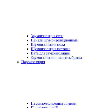
Звукоизоляция стен
Панели шумоизоляционные
Шумоизоляция пола
Шумоизоляция потолка
Вата для звукоизоляции
Звукоизоляционные мембраны
Пароизоляция
Пароизоляционные пленки
Пароизоляция B