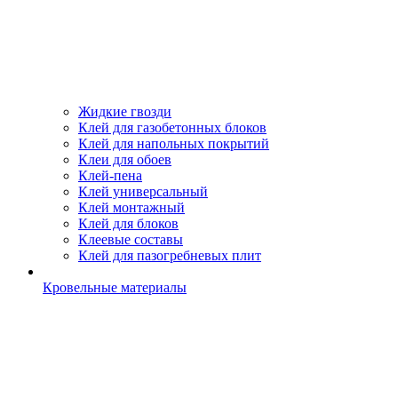
Жидкие гвозди
Клей для газобетонных блоков
Клей для напольных покрытий
Клеи для обоев
Клей-пена
Клей универсальный
Клей монтажный
Клей для блоков
Клеевые составы
Клей для пазогребневых плит
Кровельные материалы