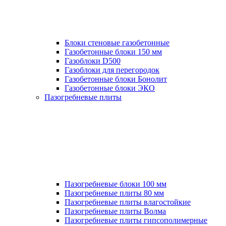
Блоки стеновые газобетонные
Газобетонные блоки 150 мм
Газоблоки D500
Газоблоки для перегородок
Газобетонные блоки Бонолит
Газобетонные блоки ЭКО
Пазогребневые плиты
Пазогребневые блоки 100 мм
Пазогребневые плиты 80 мм
Пазогребневые плиты влагостойкие
Пазогребневые плиты Волма
Пазогребневые плиты гипсополимерные