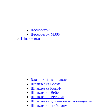
Пескобетон
Пескобетон М300
Шпаклевки
Влагостойкие шпаклевки
Шпаклевка Волма
Шпаклевка Кнауф
Шпаклевки Вебер
Шпаклевки Ветонит
Шпаклевки для влажных помещений
Шпаклевки по бетону