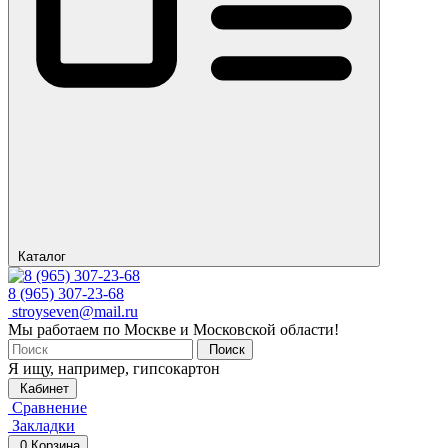
Каталог
8 (965) 307-23-68
stroyseven@mail.ru
Мы работаем по Москве и Московской области!
Поиск
Я ищу, например,
гипсокартон
Кабинет
Сравнение
Закладки
0
Корзина