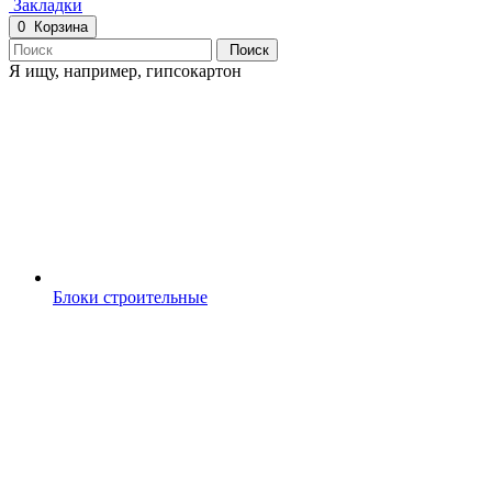
Закладки
0
Корзина
Поиск
Я ищу, например,
гипсокартон
Блоки строительные