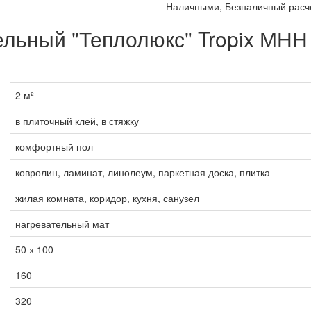
Наличными, Безналичный расче
льный "Теплолюкс" Tropix МНН 
2 м²
в плиточный клей, в стяжку
комфортный пол
ковролин, ламинат, линолеум, паркетная доска, плитка
жилая комната, коридор, кухня, санузел
нагревательный мат
50 х 100
160
320