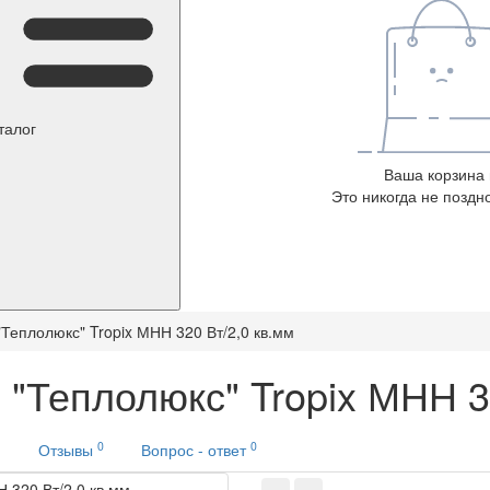
талог
Ваша корзина 
Это никогда не поздно
Теплолюкс" Tropix МНН 320 Вт/2,0 кв.мм
"Теплолюкс" Tropix МНН 3
0
0
и
Отзывы
Вопрос - ответ