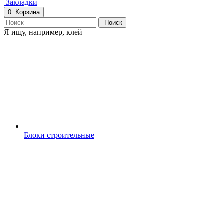
Закладки
0
Корзина
Поиск
Я ищу, например,
клей
Блоки строительные