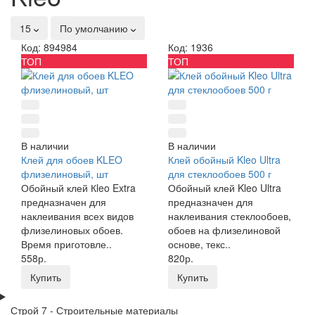
15
По умолчанию
Код: 894984
Код: 1936
ТОП
ТОП
В наличии
В наличии
Клей для обоев KLEO
Клей обойный Kleo Ultra
флизелиновый, шт
для стеклообоев 500 г
Обойный клей Кleo Extra
Обойный клей Kleo Ultra
предназначен для
предназначен для
наклеивания всех видов
наклеивания стеклообоев,
флизелиновых обоев.
обоев на флизелиновой
Время приготовле..
основе, текс..
558р.
820р.
Купить
Купить
Строй 7 - Строительные материалы