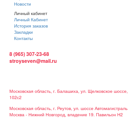
Новости
Личный кабинет
Личный Кабинет
История заказов
Закладки
Контакты
Интернет магазин:
8 (965) 307-23-68
stroyseven@mail.ru
График работы:
Пн-вс: 9:00 - 19:00
Наши магазины:
Московская область, г. Балашиха, ул. Щелковское шоссе,
102с2
Московская область, г. Реутов, ул. шоссе Автомагистраль
Москва - Нижний Новгород, владение 19. Павильон Н2
Мы в соцсетях